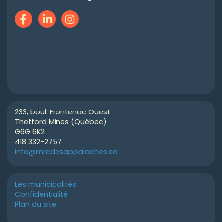
233, boul. Frontenac Ouest
Thetford Mines (Québec)
G6G 6K2
418 332-2757
info@mrcdesappalaches.ca
Les municipalités
Confidentialité
Plan du site