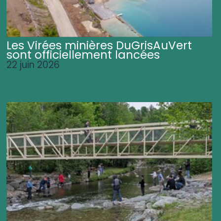
Les Virées minières DuGrisAuVert
sont officiellement lancées
22 juin 2026