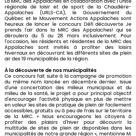
La MRC des Appalaches en collaboration avec l'Unité
régionale de loisir et de sport de la Chaudière-
Appalaches (URLS-CA), le Gouvernement du
Québec et le Mouvement Actions Appalaches sont
heureux de lancer le concours Défi découverte Je
prends l'air dans la MRC des Appalaches! qui se
déroulera du 5 au 28 mars inclusivement. Pour
l'occasion, les résidents et résidentes de la MRC des
Appalaches sont invités à profiter des loisirs
hivernaux en découvrant les différents sites de plein
air des 19 municipalités de la région.
À la découverte de nos municipalités
Ce concours fait suite à la campagne de promotion
du même nom lancée en décembre dernier. Issue
d'une concertation des milieux municipaux et du
milieu de la santé, le projet a pour principal objectif
d'encourager l'activité physique en plus de mettre
en valeur les sites de pratique de plein air facilement
accessibles, gratuits ou à peu de frais sur le territoire
de la MRC. « Nous encourageons les citoyens à
profiter des plaisirs d'hiver pour découvrir la
multitude de sites de plein air disponibles dans les
municipalités de notre grande région », mentionne M.