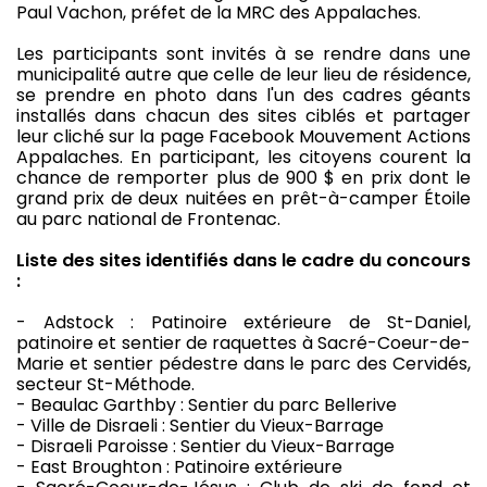
Paul Vachon, préfet de la MRC des Appalaches.
Les participants sont invités à se rendre dans une
municipalité autre que celle de leur lieu de résidence,
se prendre en photo dans l'un des cadres géants
installés dans chacun des sites ciblés et partager
leur cliché sur la page Facebook Mouvement Actions
Appalaches. En participant, les citoyens courent la
chance de remporter plus de 900 $ en prix dont le
grand prix de deux nuitées en prêt-à-camper Étoile
au parc national de Frontenac.
Liste des sites identifiés dans le cadre du concours
:
- Adstock : Patinoire extérieure de St-Daniel,
patinoire et sentier de raquettes à Sacré-Coeur-de-
Marie et sentier pédestre dans le parc des Cervidés,
secteur St-Méthode.
- Beaulac Garthby : Sentier du parc Bellerive
- Ville de Disraeli : Sentier du Vieux-Barrage
- Disraeli Paroisse : Sentier du Vieux-Barrage
- East Broughton : Patinoire extérieure