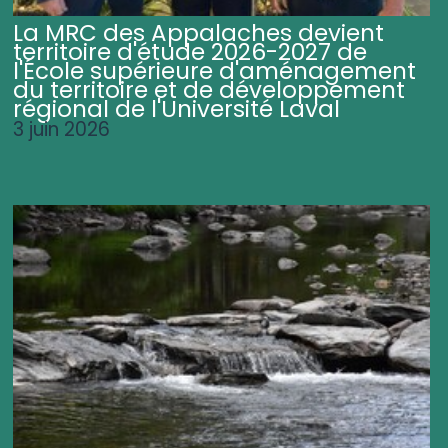
La MRC des Appalaches devient
territoire d'étude 2026-2027 de
l'École supérieure d'aménagement
du territoire et de développement
régional de l'Université Laval
3 juin 2026