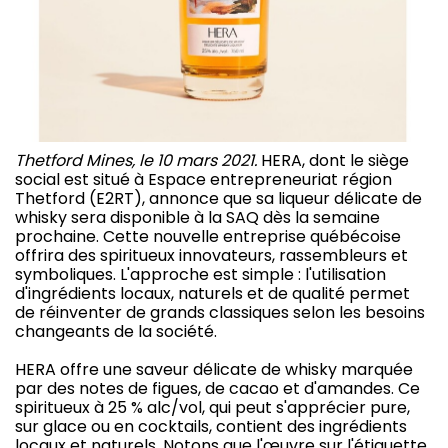
Thetford Mines, le 10 mars 2021.
HERA, dont le siège
social est situé à Espace entrepreneuriat région
Thetford (E2RT), annonce que sa liqueur délicate de
whisky sera disponible à la SAQ dès la semaine
prochaine. Cette nouvelle entreprise québécoise
offrira des spiritueux innovateurs, rassembleurs et
symboliques. L'approche est simple : l'utilisation
d'ingrédients locaux, naturels et de qualité permet
de réinventer de grands classiques selon les besoins
changeants de la société.
HERA offre une saveur délicate de whisky marquée
par des notes de figues, de cacao et d'amandes. Ce
spiritueux à 25 % alc/vol, qui peut s'apprécier pure,
sur glace ou en cocktails, contient des ingrédients
locaux et naturels. Notons que l'œuvre sur l'étiquette