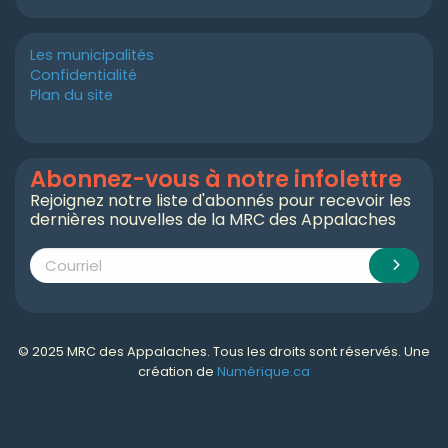
Les municipalités
Confidentialité
Plan du site
Abonnez-vous à notre infolettre
Rejoignez notre liste d'abonnés pour recevoir les
dernières nouvelles de la MRC des Appalaches
© 2025 MRC des Appalaches. Tous les droits sont réservés. Une
création de
Numérique.ca
Numérique.ca
:
agence SEO
,
intégration de l'IA
,
création de site web pas cher
,
CRM
,
infolettre
et plus!