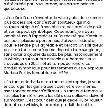
a été créée par Lysa Jordan, une artiste peintre
québécoise.
« J'ai décidé de réinventer le whisky afin de le rendre
plus accessible, car c'est un spiritueux qui m'a
toujours intrigué dû à son histoire, ses profils de goût
et son aspect symbolique. Cependant, je n'avais
jamais réussi à l'apprécier et j'ai réalisé que c'était le
cas pour plusieurs personnes. J'ai voulu l'adapter
pour le rendre plus agréable et délicat. Un spiritueux
pas trop fort ni sucré qui se déguste bien sur glace,
sans avoir à ajouter du soda. De plus, historiquement
le whisky a surtout été associé aux hommes et je
trouvais qu'en 2021 il était temps de rendre ce
produit symbolique pour les femmes aussi », explique
Marissa Fortin, fondatrice de HERA.
« En tant qu'individu et en tant qu'entreprise, je veux
encourager les gens à oser; oser être soi-même,
oser foncer et oser s'affirmer. En tant que femme, je
suis plus familière avec les défis que celles-ci doivent
surmonter. C'est pour cela que je dédie HERA liqueur
délicate de whisky, le premier produit de cette