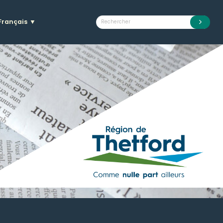
Français
▼