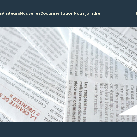
s
Visiteurs
Nouvelles
Documentation
Nous joindre