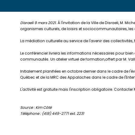
Disraeli 9 mars 2021.
À l'invitation de la Ville de Disraeli, M. 
organismes culturels, de loisirs et sociocommunautaires, les
La médiation culturelle au service de l'avenir des collectivité
Le conférencier livrera les informations nécessaires pour bie
communautés. Un atelier virtuel de formation,offert par M. Val
Initialement planifiées en octobre dernier dans le cadre de l
Québec et de la MRC des Appalaches dans le cadre de l'Ente
L'activité est gratuite mais l'inscription obligatoire. Conta
Source : Kim Côté
Téléphone : (418) 449-2771 ext. 2231