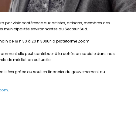
ssera par visioconférence aux artistes, artisans, membres des
es municipalités environnantes du Secteur Sud.
rochain de 18 h 30 à 20 h 30sur la plateforme Zoom.
et comment elle peut contribuer à la cohésion sociale dans nos
ets de médiation culturelle.
 réalisées grâce au soutien financier du gouvernement du
i.com
.