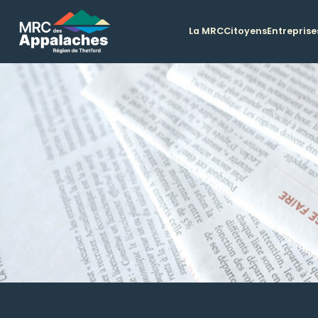
La MRC
Citoyens
Entreprise