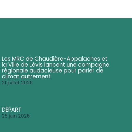
Les MRC de Chaudière-Appalaches et
la Ville de Lévis lancent une campagne
régionale audacieuse pour parler de
climat autrement
21 juillet 2026
DÉPART
25 juin 2026