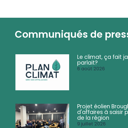
Communiqués de pres
Le climat, ça fait ja
parlait?
6 août 2026
Projet éolien Brou
d'affaires à saisir 
de la région
9 juillet 2026