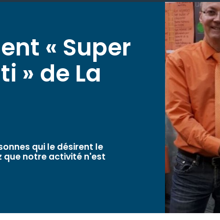
ent « Super
i » de La
sonnes qui le désirent le
que notre activité n'est