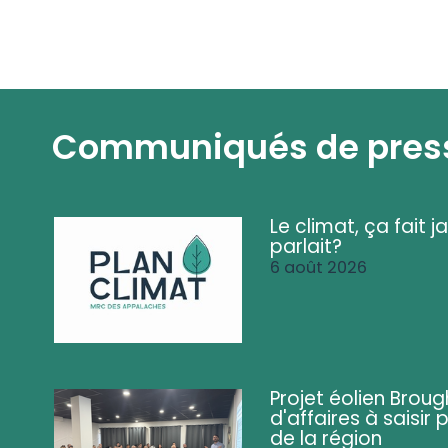
Communiqués de pres
Le climat, ça fait ja
parlait?
6 août 2026
Projet éolien Brou
d'affaires à saisir 
de la région