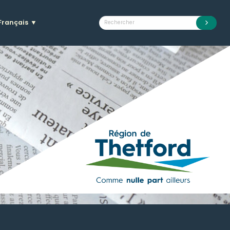
Français
▼