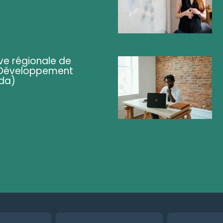
ve régionale de
 (Développement
da)