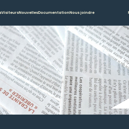
s
Visiteurs
Nouvelles
Documentation
Nous joindre