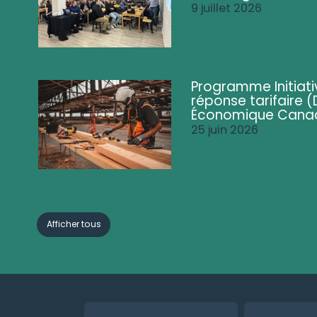
9 juillet 2026
Programme Initiati
réponse tarifaire
Économique Cana
25 juin 2026
Afficher tous