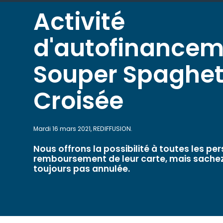
Activité
d'autofinancem
Souper Spaghett
Croisée
Mardi 16 mars 2021, REDIFFUSION.
Nous offrons la possibilité à toutes les per
remboursement de leur carte, mais sachez 
toujours pas annulée.