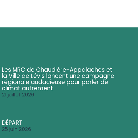
Les MRC de Chaudière-Appalaches et
la Ville de Lévis lancent une campagne
régionale audacieuse pour parler de
climat autrement
21 juillet 2026
DÉPART
25 juin 2026