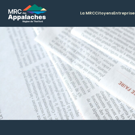
La MRC
Citoyens
Entreprise