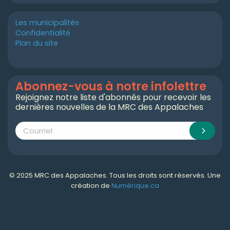
Les municipalités
Confidentialité
Plan du site
Abonnez-vous à notre infolettre
Rejoignez notre liste d'abonnés pour recevoir les
dernières nouvelles de la MRC des Appalaches
© 2025 MRC des Appalaches. Tous les droits sont réservés. Une
création de
Numérique.ca
Numérique.ca
:
agence SEO
,
intégration de l'IA
,
création de site web pas cher
,
CRM
,
infolettre
et plus!