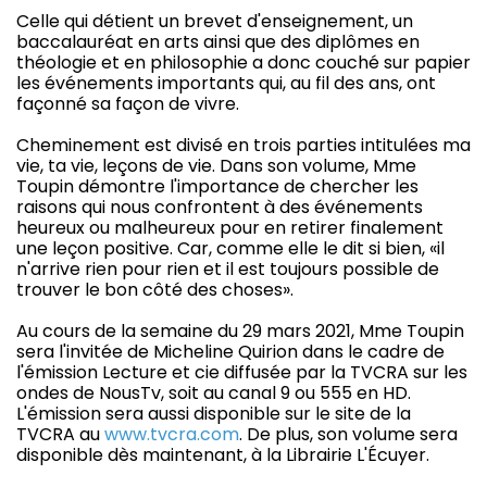
Celle qui détient un brevet d'enseignement, un
baccalauréat en arts ainsi que des diplômes en
théologie et en philosophie a donc couché sur papier
les événements importants qui, au fil des ans, ont
façonné sa façon de vivre.
Cheminement est divisé en trois parties intitulées ma
vie, ta vie, leçons de vie. Dans son volume, Mme
Toupin démontre l'importance de chercher les
raisons qui nous confrontent à des événements
heureux ou malheureux pour en retirer finalement
une leçon positive. Car, comme elle le dit si bien, «il
n'arrive rien pour rien et il est toujours possible de
trouver le bon côté des choses».
Au cours de la semaine du 29 mars 2021, Mme Toupin
sera l'invitée de Micheline Quirion dans le cadre de
l'émission Lecture et cie diffusée par la TVCRA sur les
ondes de NousTv, soit au canal 9 ou 555 en HD.
L'émission sera aussi disponible sur le site de la
TVCRA au
www.tvcra.com
. De plus, son volume sera
disponible dès maintenant, à la Librairie L'Écuyer.