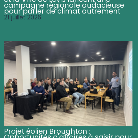
campagne régionale audacieuse
pour parler de climat autrement
21 juillet 2026
Projet éolien Broughton :
Opportunités d'affaires à saisir pour