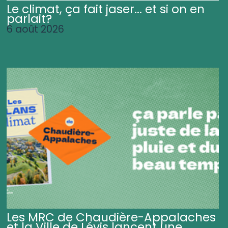
Le climat, ça fait jaser... et si on en
parlait?
6 août 2026
Les MRC de Chaudière-Appalaches
et la Ville de Lévis lancent une