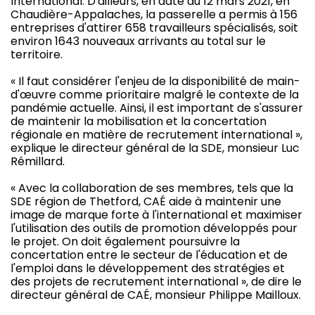
International. D'ailleurs, en date du 12 mars 2021, en
Chaudière-Appalaches, la passerelle a permis à 156
entreprises d'attirer 658 travailleurs spécialisés, soit
environ 1643 nouveaux arrivants au total sur le
territoire.
« Il faut considérer l'enjeu de la disponibilité de main-
d'œuvre comme prioritaire malgré le contexte de la
pandémie actuelle. Ainsi, il est important de s'assurer
de maintenir la mobilisation et la concertation
régionale en matière de recrutement international »,
explique le directeur général de la SDE, monsieur Luc
Rémillard.
« Avec la collaboration de ses membres, tels que la
SDE région de Thetford, CAÉ aide à maintenir une
image de marque forte à l'international et maximiser
l'utilisation des outils de promotion développés pour
le projet. On doit également poursuivre la
concertation entre le secteur de l'éducation et de
l'emploi dans le développement des stratégies et
des projets de recrutement international », de dire le
directeur général de CAÉ, monsieur Philippe Mailloux.