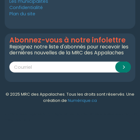
Les municipalités
Confidentialité
Plan du site
Abonnez-vous à notre infolettre
Rejoignez notre liste d'abonnés pour recevoir les
dernières nouvelles de la MRC des Appalaches
© 2025 MRC des Appalaches. Tous les droits sont réservés. Une
création de
Numérique.ca
Numérique.ca
:
agence SEO
,
intégration de l'IA
,
création de site web pas cher
,
CRM
,
infolettre
et plus!