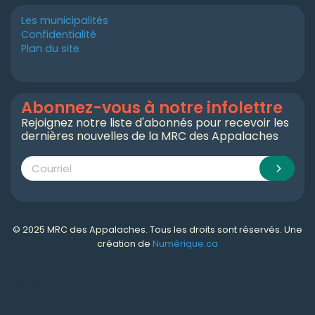
Les municipalités
Confidentialité
Plan du site
Abonnez-vous à notre infolettre
Rejoignez notre liste d'abonnés pour recevoir les
dernières nouvelles de la MRC des Appalaches
© 2025 MRC des Appalaches. Tous les droits sont réservés. Une
création de
Numérique.ca
Numérique.ca
:
agence SEO
,
intégration de l'IA
,
création de site web pas cher
,
CRM
,
infolettre
et plus!