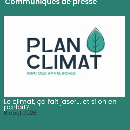
Communiqués de presse
Le climat, ça fait jaser... et si on en
parlait?
6 août 2026