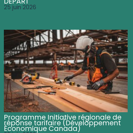
DÉPART
25 juin 2026
Programme Initiative régionale de
réponse tarifaire (Développement
Économique Canada)