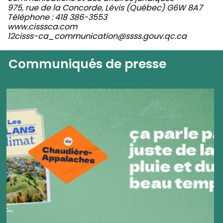
975, rue de la Concorde, Lévis (Québec) G6W 8A7
Téléphone : 418 386-3553
www.cisssca.com
12cisss-ca_communication@ssss.gouv.qc.ca
Communiqués de presse