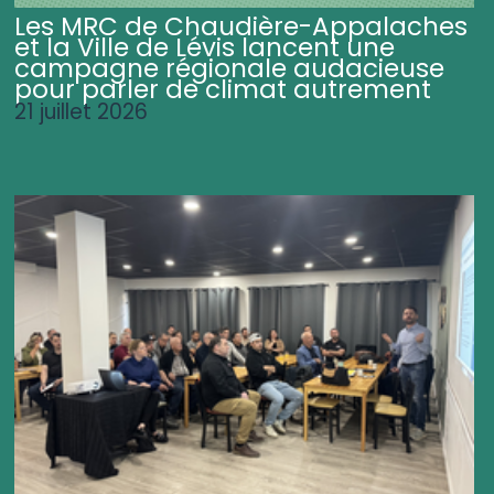
Les MRC de Chaudière-Appalaches
et la Ville de Lévis lancent une
campagne régionale audacieuse
pour parler de climat autrement
21 juillet 2026