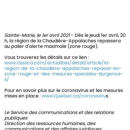
Sainte-Marie, le 1er avril 2021
- Dès le jeudi 1er avril, 20
h, la région de la Chaudière-Appalaches repassera
au palier d'alerte maximale (zone rouge).
Vous trouverez les détails sur ce lien :
www.cisssca.com/actualites/detail/article/la-
region-de-la-chaudiere-appalaches-repasse-en-
zone-rouge-et-des-mesures-speciales-durgence-
s/
Pour en savoir plus sur le coronavirus et les mesures
mises en place :
www.Quebec.ca/coronaviru
s.
Le Service des communications et des relations
publiques
Direction des ressources humaines, des
communications et des affaires juridiques