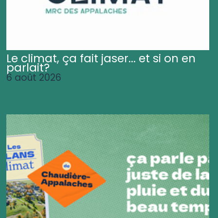
Le climat, ça fait jaser... et si on en
parlait?
6 août 2026