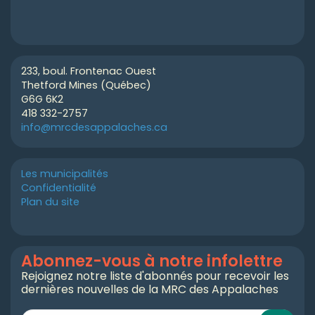
233, boul. Frontenac Ouest
Thetford Mines (Québec)
G6G 6K2
418 332-2757
info@mrcdesappalaches.ca
Les municipalités
Confidentialité
Plan du site
Abonnez-vous à notre infolettre
Rejoignez notre liste d'abonnés pour recevoir les
dernières nouvelles de la MRC des Appalaches