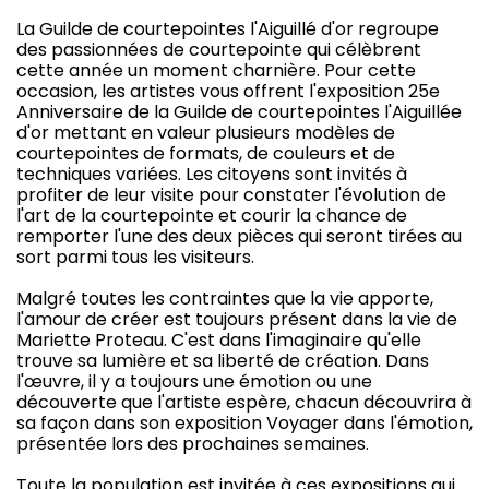
La Guilde de courtepointes l'Aiguillé d'or regroupe
des passionnées de courtepointe qui célèbrent
cette année un moment charnière. Pour cette
occasion, les artistes vous offrent l'exposition 25e
Anniversaire de la Guilde de courtepointes l'Aiguillée
d'or mettant en valeur plusieurs modèles de
courtepointes de formats, de couleurs et de
techniques variées. Les citoyens sont invités à
profiter de leur visite pour constater l'évolution de
l'art de la courtepointe et courir la chance de
remporter l'une des deux pièces qui seront tirées au
sort parmi tous les visiteurs.
Malgré toutes les contraintes que la vie apporte,
l'amour de créer est toujours présent dans la vie de
Mariette Proteau. C'est dans l'imaginaire qu'elle
trouve sa lumière et sa liberté de création. Dans
l'œuvre, il y a toujours une émotion ou une
découverte que l'artiste espère, chacun découvrira à
sa façon dans son exposition Voyager dans l'émotion,
présentée lors des prochaines semaines.
Toute la population est invitée à ces expositions qui