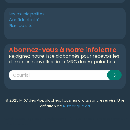
Les municipalités
Confidentialité
Plan du site
Abonnez-vous à notre infolettre
Rejoignez notre liste d'abonnés pour recevoir les
dernières nouvelles de la MRC des Appalaches
© 2025 MRC des Appalaches. Tous les droits sont réservés. Une
création de
Numérique.ca
Numérique.ca
:
agence SEO
,
intégration de l'IA
,
création de site web pas cher
,
CRM
,
infolettre
et plus!