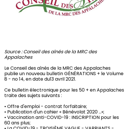
Source : Conseil des aînés de la MRC des
Appalaches
Le Conseil des aînés de la MRC des Appalaches
publie un nouveau bulletin GÉNÉRATIONS + le Volume
8 - no 14, en date du13 avril 2021.
Ce bulletin électronique pour les 50 + en Appalaches
traite des sujets suivants :
• Offre d'emploi - contrat forfaitaire;
• Publication d'un cahier « Bénévolat 2020 …»;
• Vaccination anti-COVID-19 : INSCRIPTION pour les
60 ans plus;
• La COVID-19 - TROISIÈME VAGUE - VARRIANTS -