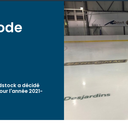
iode
Adstock a décidé
our l'année 2021-