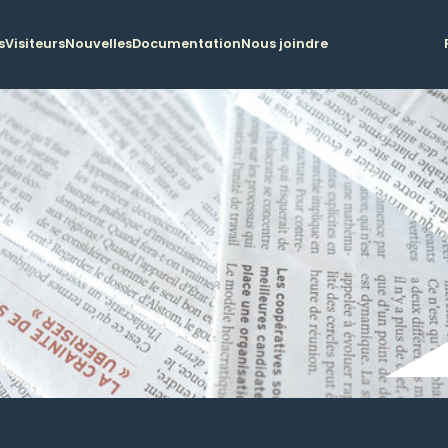
s
Visiteurs
Nouvelles
Documentation
Nous joindre