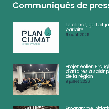
Communiqués de pres
Le climat, ça fait ja
parlait?
6 août 2026
Projet éolien Brou
d'affaires à saisir 
de la région
9 juillet 2026
Programme Initiati