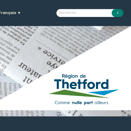
Français
▼