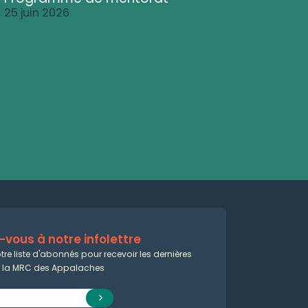
25 juin 2026
vous à notre infolettre
tre liste d'abonnés pour recevoir les dernières
e la MRC des Appalaches