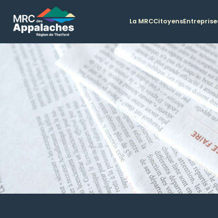
La MRC
Citoyens
Entreprise