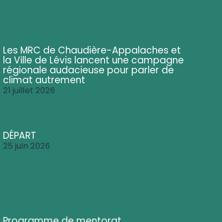
Les MRC de Chaudière-Appalaches et
la Ville de Lévis lancent une campagne
régionale audacieuse pour parler de
climat autrement
21 juillet 2026
DÉPART
25 juin 2026
Programme de mentorat