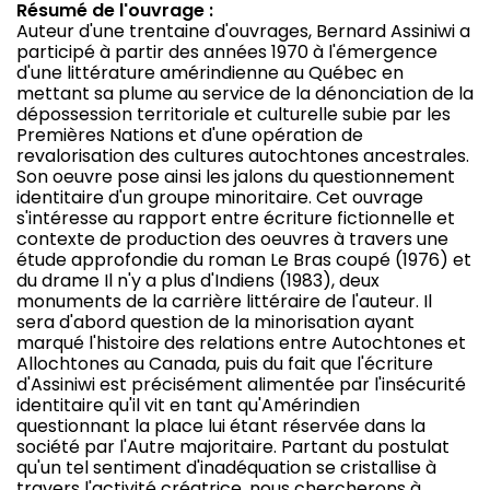
Résumé de l'ouvrage :
Auteur d'une trentaine d'ouvrages, Bernard Assiniwi a
participé à partir des années 1970 à l'émergence
d'une littérature amérindienne au Québec en
mettant sa plume au service de la dénonciation de la
dépossession territoriale et culturelle subie par les
Premières Nations et d'une opération de
revalorisation des cultures autochtones ancestrales.
Son oeuvre pose ainsi les jalons du questionnement
identitaire d'un groupe minoritaire. Cet ouvrage
s'intéresse au rapport entre écriture fictionnelle et
contexte de production des oeuvres à travers une
étude approfondie du roman Le Bras coupé (1976) et
du drame Il n'y a plus d'Indiens (1983), deux
monuments de la carrière littéraire de l'auteur. Il
sera d'abord question de la minorisation ayant
marqué l'histoire des relations entre Autochtones et
Allochtones au Canada, puis du fait que l'écriture
d'Assiniwi est précisément alimentée par l'insécurité
identitaire qu'il vit en tant qu'Amérindien
questionnant la place lui étant réservée dans la
société par l'Autre majoritaire. Partant du postulat
qu'un tel sentiment d'inadéquation se cristallise à
travers l'activité créatrice, nous chercherons à