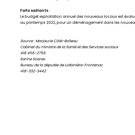
Faits saillants :
Le budget exploitation annuel des nouveaux locaux est évalué à
au printemps 2022, pour un déménagement dans les nouveau
Source : Marjaurie Côté-Boileau
Cabinet du ministre de la Santé et des Services sociaux
418 456-2756
Karine Soares
Bureau de la députée de Lotbinière-Frontenac
418-332-3442