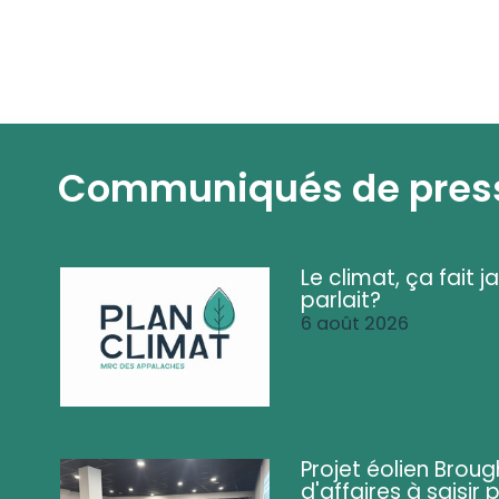
Communiqués de pres
Le climat, ça fait ja
parlait?
6 août 2026
Projet éolien Brou
d'affaires à saisir 