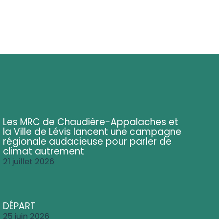
Les MRC de Chaudière-Appalaches et
la Ville de Lévis lancent une campagne
régionale audacieuse pour parler de
climat autrement
21 juillet 2026
DÉPART
25 juin 2026