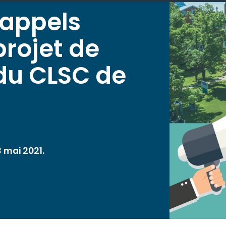
appels
projet de
du CLSC de
 mai 2021.