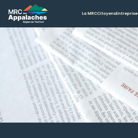
La MRC
Citoyens
Entreprise