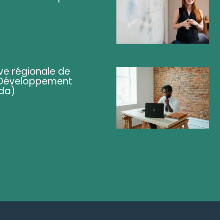
ve régionale de
 (Développement
da)