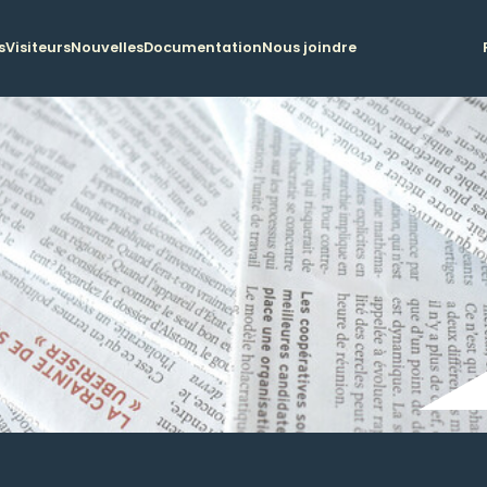
s
Visiteurs
Nouvelles
Documentation
Nous joindre