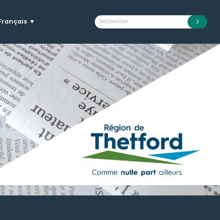
Français
▼