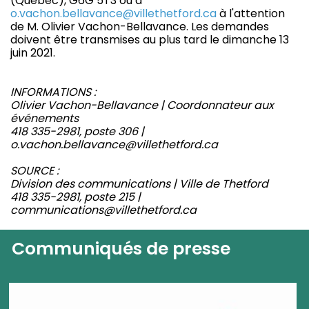
(Québec), G6G 5T3 ou à
o.vachon.bellavance@villethetford.ca
à l'attention
de M. Olivier Vachon-Bellavance. Les demandes
doivent être transmises au plus tard le dimanche 13
juin 2021.
INFORMATIONS :
Olivier Vachon-Bellavance | Coordonnateur aux
événements
418 335-2981, poste 306 |
o.vachon.bellavance@villethetford.ca
SOURCE :
Division des communications | Ville de Thetford
418 335-2981, poste 215 |
communications@villethetford.ca
Communiqués de presse