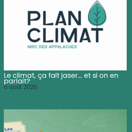
Le climat, ça fait jaser... et si on en
parlait?
6 août 2026