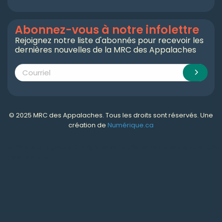
Abonnez-vous à notre infolettre
Rejoignez notre liste d'abonnés pour recevoir les
dernières nouvelles de la MRC des Appalaches
© 2025 MRC des Appalaches. Tous les droits sont réservés. Une
création de
Numérique.ca
Numérique.ca
:
agence SEO
,
intégration de l'IA
,
création de site web pas cher
,
CRM
,
infolettre
et plus!