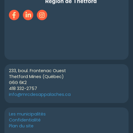
233, boul. Frontenac Ouest
Thetford Mines (Québec)
G6G 6K2
418 332-2757
info@mrcdesappalaches.ca
Les municipalités
Confidentialité
Plan du site