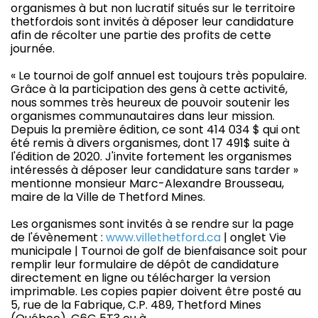
organismes à but non lucratif situés sur le territoire
thetfordois sont invités à déposer leur candidature
afin de récolter une partie des profits de cette
journée.
« Le tournoi de golf annuel est toujours très populaire.
Grâce à la participation des gens à cette activité,
nous sommes très heureux de pouvoir soutenir les
organismes communautaires dans leur mission.
Depuis la première édition, ce sont 414 034 $ qui ont
été remis à divers organismes, dont 17 491$ suite à
l'édition de 2020. J'invite fortement les organismes
intéressés à déposer leur candidature sans tarder »
mentionne monsieur Marc-Alexandre Brousseau,
maire de la Ville de Thetford Mines.
Les organismes sont invités à se rendre sur la page
de l'évènement :
www.villethetford.ca
| onglet Vie
municipale | Tournoi de golf de bienfaisance soit pour
remplir leur formulaire de dépôt de candidature
directement en ligne ou télécharger la version
imprimable. Les copies papier doivent être posté au
5, rue de la Fabrique, C.P. 489, Thetford Mines