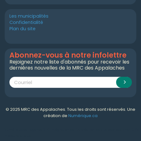
Les municipalités
Confidentialité
Plan du site
Abonnez-vous à notre infolettre
Rejoignez notre liste d'abonnés pour recevoir les
dernières nouvelles de la MRC des Appalaches
© 2025 MRC des Appalaches. Tous les droits sont réservés. Une
création de
Numérique.ca
Numérique.ca
:
agence SEO
,
intégration de l'IA
,
création de site web pas cher
,
CRM
,
infolettre
et plus!