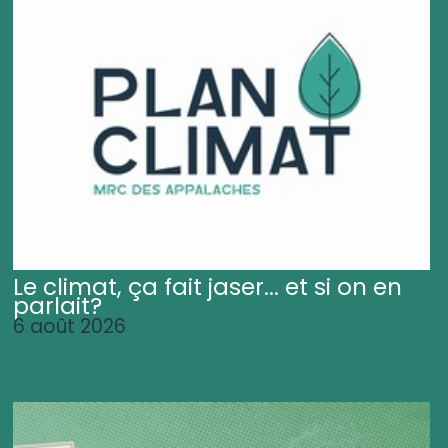
Le climat, ça fait jaser... et si on en
parlait?
6 août 2026