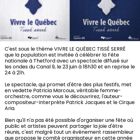
C'est sous le thème VIVRE LE QUÉBEC TISSÉ SERRÉ
que la population est invitée à célébrer la Fête
nationale à Thetford avec un spectacle diffusé sur
les ondes du Canal 9, le 23 juin à 18h30 et en reprise le
24 à 21h.
Le spectacle, qui promet d'être des plus festifs, met
en vedette Patricia Marcoux, véritable femme-
orchestre, comme vous le découvrirez, l'auteur-
compositeur-interprète Patrick Jacques et le Cirque
Aria.
Bien qu'il n'a pas été possible d'organiser une fête où
public et artistes peuvent partager la joie d'être
réunis, c'est malgré tout un événement rassembleur
que propose le comité organisateur en cette année