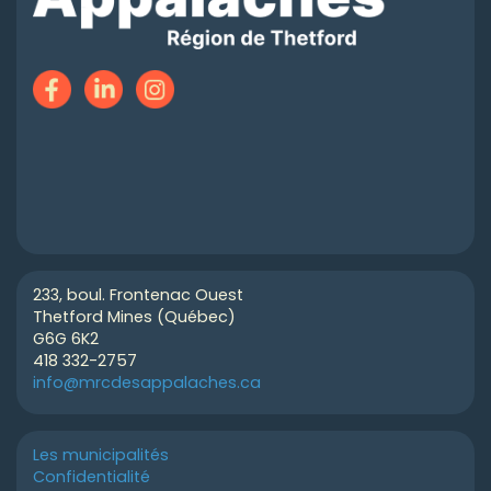
233, boul. Frontenac Ouest
Thetford Mines (Québec)
G6G 6K2
418 332-2757
info@mrcdesappalaches.ca
Les municipalités
Confidentialité