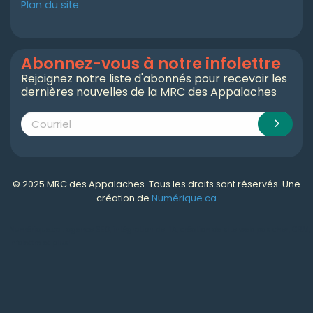
Plan du site
Abonnez-vous à notre infolettre
Rejoignez notre liste d'abonnés pour recevoir les
dernières nouvelles de la MRC des Appalaches
© 2025 MRC des Appalaches. Tous les droits sont réservés. Une
création de
Numérique.ca
Numérique.ca
:
agence SEO
,
intégration de l'IA
,
création de site web pas cher
,
CRM
,
infolettre
et plus!