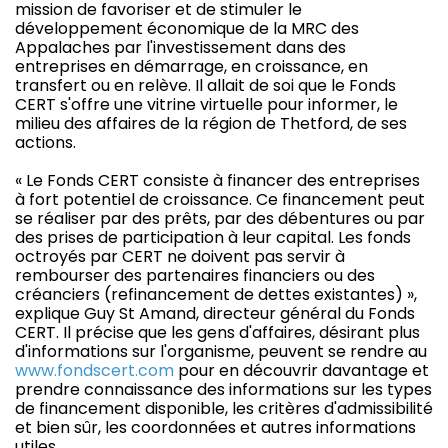
mission de favoriser et de stimuler le
développement économique de la MRC des
Appalaches par l'investissement dans des
entreprises en démarrage, en croissance, en
transfert ou en relève. Il allait de soi que le Fonds
CERT s'offre une vitrine virtuelle pour informer, le
milieu des affaires de la région de Thetford, de ses
actions.
« Le Fonds CERT consiste à financer des entreprises
à fort potentiel de croissance. Ce financement peut
se réaliser par des prêts, par des débentures ou par
des prises de participation à leur capital. Les fonds
octroyés par CERT ne doivent pas servir à
rembourser des partenaires financiers ou des
créanciers (refinancement de dettes existantes) »,
explique Guy St Amand, directeur général du Fonds
CERT. Il précise que les gens d'affaires, désirant plus
d'informations sur l'organisme, peuvent se rendre au
www.fondscert.com
pour en découvrir davantage et
prendre connaissance des informations sur les types
de financement disponible, les critères d'admissibilité
et bien sûr, les coordonnées et autres informations
utiles.