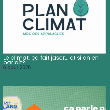
Le climat, ça fait jaser... et si on en
parlait?
6 août 2026