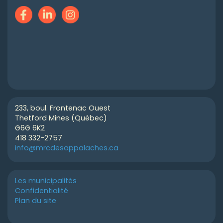
233, boul. Frontenac Ouest
Thetford Mines (Québec)
G6G 6K2
418 332-2757
info@mrcdesappalaches.ca
Les municipalités
Confidentialité
Plan du site