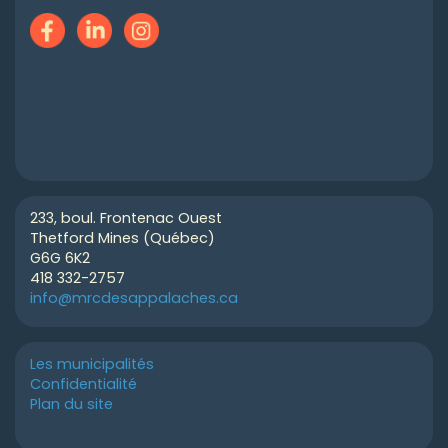
233, boul. Frontenac Ouest
Thetford Mines (Québec)
G6G 6K2
418 332-2757
info@mrcdesappalaches.ca
Les municipalités
Confidentialité
Plan du site