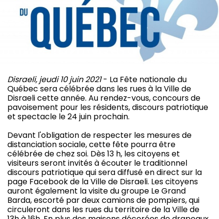
Disraeli, jeudi 10 juin 2021
- La Fête nationale du
Québec sera célébrée dans les rues à la Ville de
Disraeli cette année. Au rendez-vous, concours de
pavoisement pour les résidents, discours patriotique
et spectacle le 24 juin prochain.
Devant l'obligation de respecter les mesures de
distanciation sociale, cette fête pourra être
célébrée de chez soi. Dès 13 h, les citoyens et
visiteurs seront invités à écouter le traditionnel
discours patriotique qui sera diffusé en direct sur la
page Facebook de la Ville de Disraeli. Les citoyens
auront également la visite du groupe Le Grand
Barda, escorté par deux camions de pompiers, qui
circuleront dans les rues du territoire de la Ville de
13h à 16h. En plus des maisons décorées de drapeaux