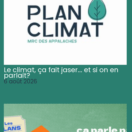
Le climat, ça fait jaser... et si on en
parlait?
6 août 2026