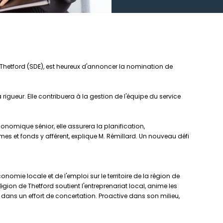
Thetford (SDE), est heureux d'annoncer la nomination de
ueur. Elle contribuera à la gestion de l'équipe du service
ique sénior, elle assurera la planification,
mmes et fonds y afférent, explique M. Rémillard. Un nouveau défi
ie locale et de l'emploi sur le territoire de la région de
gion de Thetford soutient l'entreprenariat local, anime les
ns un effort de concertation. Proactive dans son milieu,