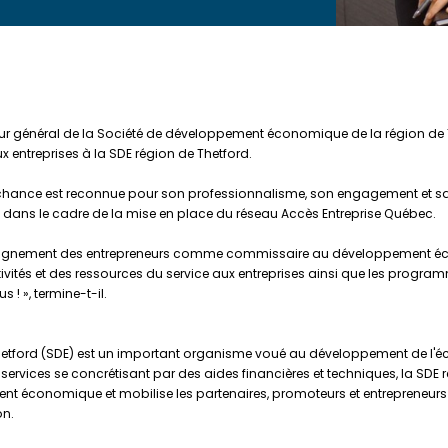
eur général de la Société de développement économique de la région de 
entreprises à la SDE région de Thetford.
ance est reconnue pour son professionnalisme, son engagement et sa rig
dans le cadre de la mise en place du réseau Accès Entreprise Québec.
agnement des entrepreneurs comme commissaire au développement économ
ctivités et des ressources du service aux entreprises ainsi que les progra
! », termine-t-il.
ord (SDE) est un important organisme voué au développement de l'économ
services se concrétisant par des aides financières et techniques, la SDE ré
conomique et mobilise les partenaires, promoteurs et entrepreneurs da
on.