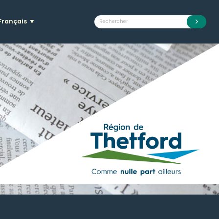
Français
▼