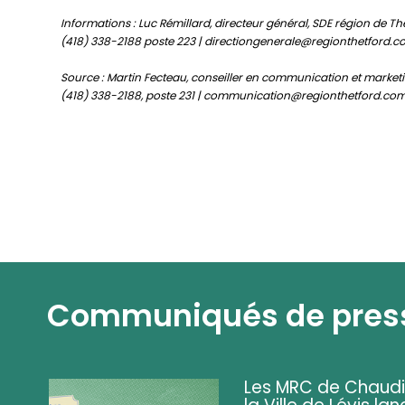
Informations : Luc Rémillard, directeur général, SDE région de Th
(418) 338-2188 poste 223 | directiongenerale@regionthetford.
Source : Martin Fecteau, conseiller en communication et market
(418) 338-2188, poste 231 | communication@regionthetford.co
Communiqués de pres
Les MRC de Chaud