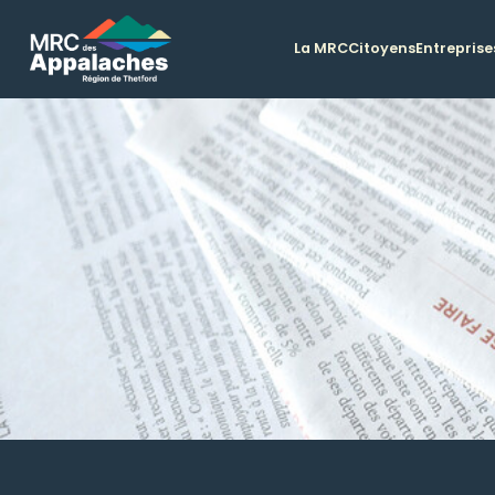
La MRC
Citoyens
Entreprise