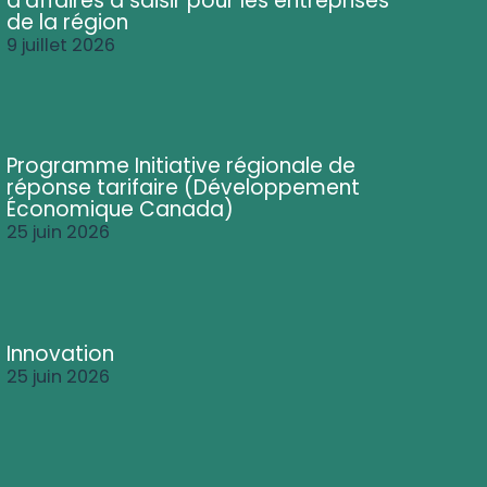
d'affaires à saisir pour les entreprises
de la région
9 juillet 2026
Programme Initiative régionale de
réponse tarifaire (Développement
Économique Canada)
25 juin 2026
Innovation
25 juin 2026