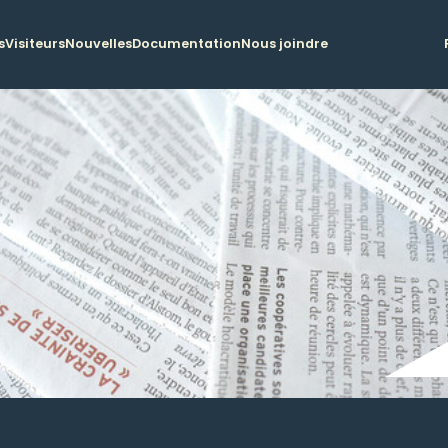
s
Visiteurs
Nouvelles
Documentation
Nous joindre