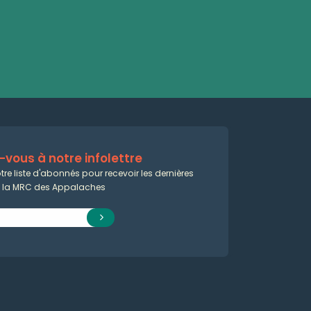
vous à notre infolettre
tre liste d'abonnés pour recevoir les dernières
e la MRC des Appalaches