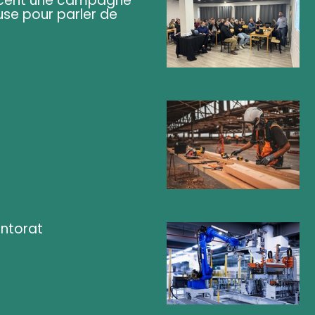
lancent une campagne
se pour parler de
ntorat