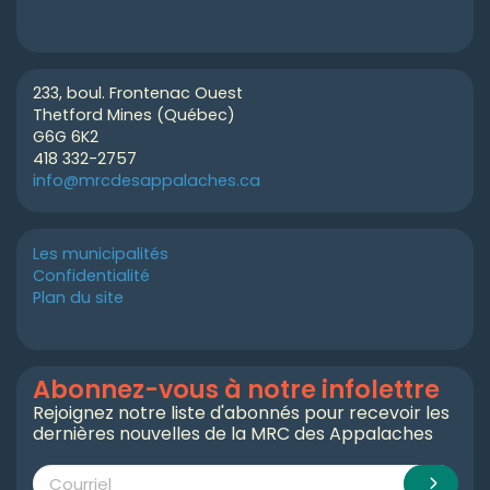
233, boul. Frontenac Ouest
Thetford Mines (Québec)
G6G 6K2
418 332-2757
info@mrcdesappalaches.ca
Les municipalités
Confidentialité
Plan du site
Abonnez-vous à notre infolettre
Rejoignez notre liste d'abonnés pour recevoir les
dernières nouvelles de la MRC des Appalaches