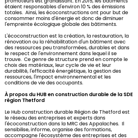
promoteurs est grandissant. En 2015, les bâtiments
étaient responsables d'environ 10 % des émissions
totales. Ainsi, les écoconstructions ont pour but de
consommer moins d'énergie et donc de diminuer
l'empreinte écologique globale des bâtiments.
L'écoconstruction est la création, la restauration, la
rénovation ou la réhabilitation d'un bâtiment avec
des ressources peu transformées, durables et dans
le respect de l'environnement dans lequel il se
trouve. Ce genre de structure prend en compte le
choix des matériaux, leur cycle de vie et leur
durabilité, l'efficacité énergétique, la gestion des
ressources, l'impact environnemental et les
conditions de vie des occupants.
À propos du HUB en construction durable de la SDE
région Thetford
Le Hub construction durable Région de Thetford est
le réseau des entreprises et experts dans
l'écoconstruction dans la MRC des Appalaches. Il
sensibilise, informe, organise des formations,
accompagne l'écosystème des entreprises et des