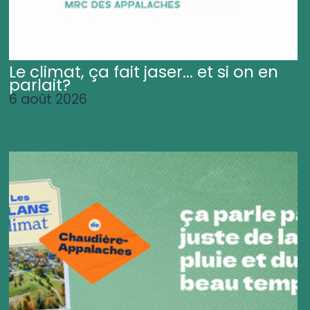
Le climat, ça fait jaser... et si on en
parlait?
6 août 2026