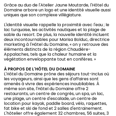
Grâce au duo de l'Atelier Jaune Moutarde, l'Hôtel du
Domaine arbore un logo et une identité visuelle aussi
uniques que son complexe villégiature.
L'identité visuelle rappelle la proximité avec l'eau ; le
lac turquoise, les activités nautiques et la plage de
sable du resort. De plus, la nouvelle identité incluent
deux incontournables pour Marisa Bolduc, directrice
marketing à l'Hôtel du Domaine, « on y retrouve des
éléments distincts de la région Chaudière-
Appalaches, tels que la chaleur humaine et la
végétation enveloppante tout en conifères. »
À PROPOS DE L'HÔTEL DU DOMAINE
L'Hôtel du Domaine prône des séjours tout-inclus où
les voyageurs, ainsi que les gens d'affaires sont
amenés à vivre des expériences inoubliables. À
même son site, l'Hôtel du Domaine offre 2
restaurants, un centre de congrès, un spa, un lac,
une plage, un centre d'escalade, un centre de
location pour kayak, paddle board, vélo, raquettes,
fat bike et ski de fond et 2 salles d'entrainement.
L'hôtelier offre également 32 chambres, 56 suites, 3