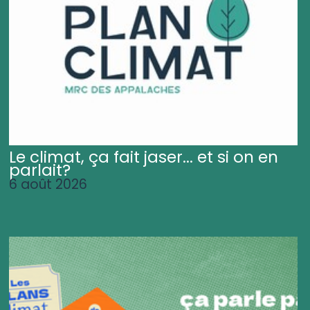
Le climat, ça fait jaser... et si on en
parlait?
6 août 2026