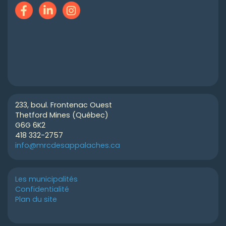
233, boul. Frontenac Ouest
Thetford Mines (Québec)
G6G 6K2
418 332-2757
info@mrcdesappalaches.ca
Les municipalités
Confidentialité
Plan du site