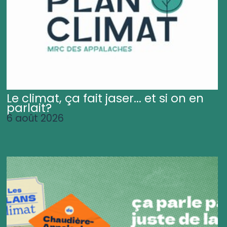
Le climat, ça fait jaser... et si on en
parlait?
6 août 2026