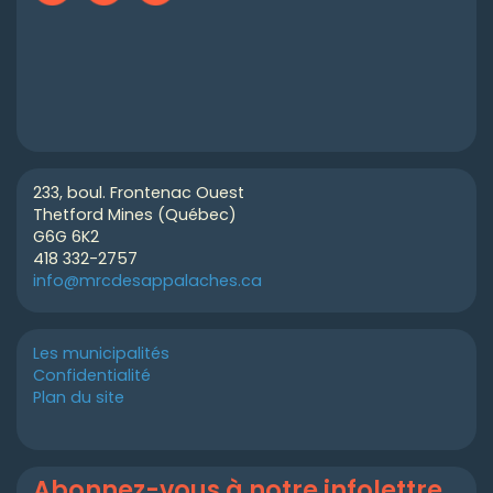
233, boul. Frontenac Ouest
Thetford Mines (Québec)
G6G 6K2
418 332-2757
info@mrcdesappalaches.ca
Les municipalités
Confidentialité
Plan du site
Abonnez-vous à notre infolettre