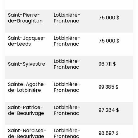
Saint-Pierre-
Lotbinière-
75 000 $
de-Broughton
Frontenac
Saint-Jacques-
Lotbinière-
75 000 $
de-Leeds
Frontenac
Lotbinière-
Saint-Sylvestre
96 711 $
Frontenac
Sainte-Agathe-
Lotbinière-
99 385 $
de-Lotbinière
Frontenac
Saint-Patrice-
Lotbinière-
97 284 $
de-Beaurivage
Frontenac
Saint-Narcisse-
Lotbinière-
98 897 $
de-Beaurivage
Frontenac