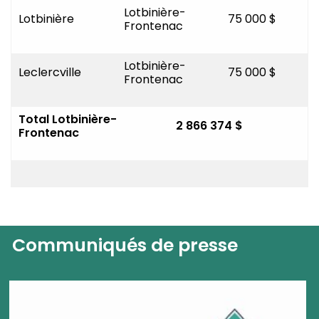
Lotbinière-
Lotbinière
75 000 $
Frontenac
Lotbinière-
Leclercville
75 000 $
Frontenac
Total Lotbinière-
2 866 374 $
Frontenac
Communiqués de presse