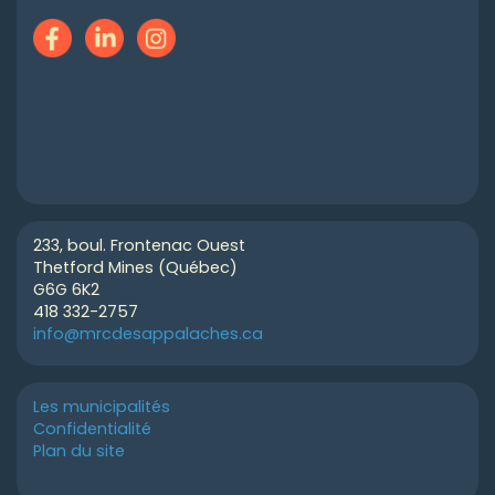
233, boul. Frontenac Ouest
Thetford Mines (Québec)
G6G 6K2
418 332-2757
info@mrcdesappalaches.ca
Les municipalités
Confidentialité
Plan du site