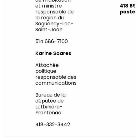
et ministre
418 691
responsable de
poste 
la région du
Saguenay-Lac-
Saint-Jean
514 686-7100
Karine Soares
Attachée
politique
responsable des
communications
Bureau de la
députée de
Lotbinière-
Frontenac
418-332-3442