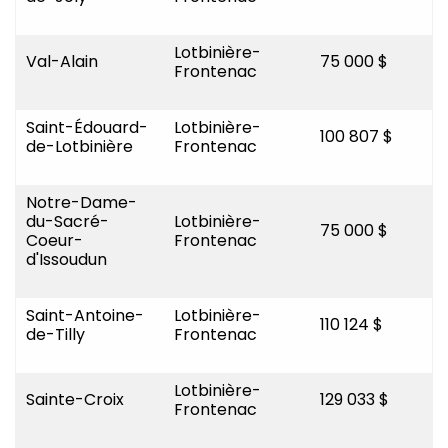
Lotbinière-
Val-Alain
75 000 $
Frontenac
Saint-Édouard-
Lotbinière-
100 807 $
de-Lotbinière
Frontenac
Notre-Dame-
du-Sacré-
Lotbinière-
75 000 $
Coeur-
Frontenac
d'Issoudun
Saint-Antoine-
Lotbinière-
110 124 $
de-Tilly
Frontenac
Lotbinière-
Sainte-Croix
129 033 $
Frontenac