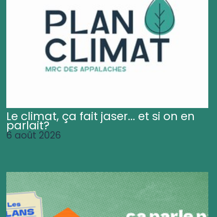
Le climat, ça fait jaser... et si on en
parlait?
6 août 2026