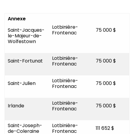
Annexe
Lotbinière-
Saint-Jacques-
75 000 $
Frontenac
le-Majeur-de-
Wolfestown
Lotbinière-
Saint-Fortunat
75 000 $
Frontenac
Lotbinière-
Saint-Julien
75 000 $
Frontenac
Lotbinière-
Irlande
75 000 $
Frontenac
Saint-Joseph-
Lotbinière-
111 652 $
de-Coleraine
Frontenac