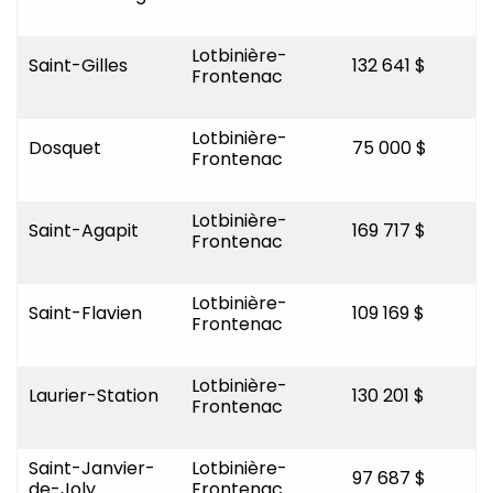
Lotbinière-
Saint-Gilles
132 641 $
Frontenac
Lotbinière-
Dosquet
75 000 $
Frontenac
Lotbinière-
Saint-Agapit
169 717 $
Frontenac
Lotbinière-
Saint-Flavien
109 169 $
Frontenac
Lotbinière-
Laurier-Station
130 201 $
Frontenac
Saint-Janvier-
Lotbinière-
97 687 $
de-Joly
Frontenac