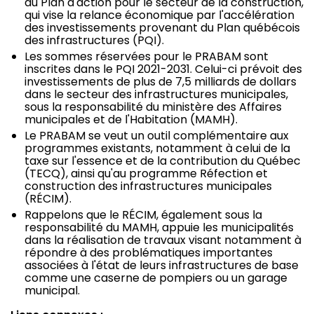
du Plan d'action pour le secteur de la construction,
qui vise la relance économique par l'accélération
des investissements provenant du Plan québécois
des infrastructures (PQI).
Les sommes réservées pour le PRABAM sont
inscrites dans le PQI 2021-2031. Celui-ci prévoit des
investissements de plus de 7,5 milliards de dollars
dans le secteur des infrastructures municipales,
sous la responsabilité du ministère des Affaires
municipales et de l'Habitation (MAMH).
Le PRABAM se veut un outil complémentaire aux
programmes existants, notamment à celui de la
taxe sur l'essence et de la contribution du Québec
(TECQ), ainsi qu'au programme Réfection et
construction des infrastructures municipales
(RÉCIM).
Rappelons que le RÉCIM, également sous la
responsabilité du MAMH, appuie les municipalités
dans la réalisation de travaux visant notamment à
répondre à des problématiques importantes
associées à l'état de leurs infrastructures de base
comme une caserne de pompiers ou un garage
municipal.