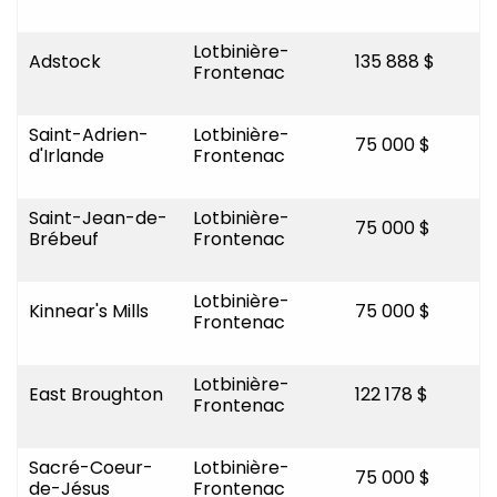
Lotbinière-
Adstock
135 888 $
Frontenac
Saint-Adrien-
Lotbinière-
75 000 $
d'Irlande
Frontenac
Saint-Jean-de-
Lotbinière-
75 000 $
Brébeuf
Frontenac
Lotbinière-
Kinnear's Mills
75 000 $
Frontenac
Lotbinière-
East Broughton
122 178 $
Frontenac
Sacré-Coeur-
Lotbinière-
75 000 $
de-Jésus
Frontenac