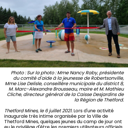
Photo : Sur la photo : Mme Nancy Raby, présidente
du comité d'aide à la jeunesse de Robertsonville,
Mme Lise Delisle, conseillère municipale du district 8,
M. Marc-Alexandre Brousseau, maire et M. Mathieu
Cliche, directeur général de la Caisse Desjardins de
la Région de Thetford.
Thetford Mines, le 6 juillet 2021.
Lors d'une activité
inaugurale très intime organisée par la Ville de
Thetford Mines, quelques jeunes du camp de jour ont
eu le privilège d'être les premiers utilisateurs officiels