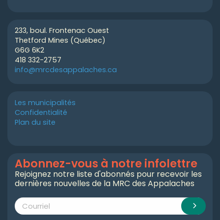
233, boul. Frontenac Ouest
Thetford Mines (Québec)
G6G 6K2
418 332-2757
info@mrcdesappalaches.ca
Les municipalités
Confidentialité
Plan du site
Abonnez-vous à notre infolettre
Rejoignez notre liste d'abonnés pour recevoir les
dernières nouvelles de la MRC des Appalaches