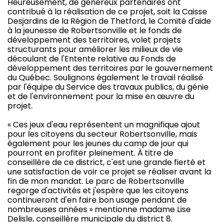
Heureusement, de généreux partenaires ont
contribué à la réalisation de ce projet, soit la Caisse
Desjardins de la Région de Thetford, le Comité d'aide
à la jeunesse de Robertsonville et le fonds de
développement des territoires, volet projets
structurants pour améliorer les milieux de vie
découlant de l'Entente relative au Fonds de
développement des territoires par le gouvernement
du Québec. Soulignons également le travail réalisé
par l'équipe du Service des travaux publics, du génie
et de l'environnement pour la mise en œuvre du
projet.
« Ces jeux d'eau représentent un magnifique ajout
pour les citoyens du secteur Robertsonville, mais
également pour les jeunes du camp de jour qui
pourront en profiter pleinement. À titre de
conseillère de ce district, c'est une grande fierté et
une satisfaction de voir ce projet se réaliser avant la
fin de mon mandat. Le parc de Robertsonville
regorge d'activités et j'espère que les citoyens
continueront d'en faire bon usage pendant de
nombreuses années » mentionne madame Lise
Delisle, conseillère municipale du district 8.