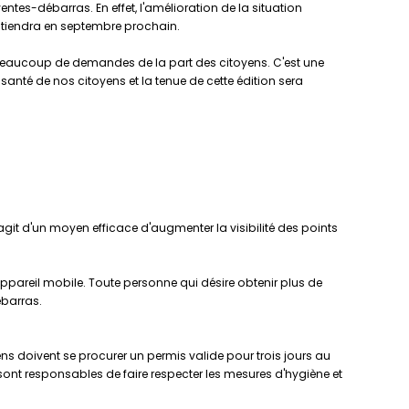
entes-débarras. En effet, l'amélioration de la situation
e tiendra en septembre prochain.
eaucoup de demandes de la part des citoyens. C'est une
anté de nos citoyens et la tenue de cette édition sera
s'agit d'un moyen efficace d'augmenter la visibilité des points
appareil mobile. Toute personne qui désire obtenir plus de
ébarras.
yens doivent se procurer un permis valide pour trois jours au
 sont responsables de faire respecter les mesures d'hygiène et