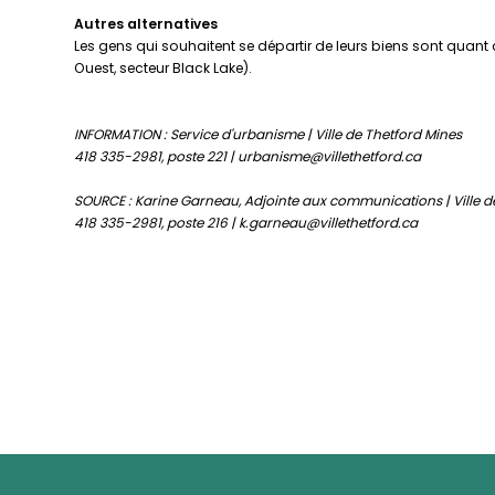
Autres alternatives
Les gens qui souhaitent se départir de leurs biens sont quant à
Ouest, secteur Black Lake).
INFORMATION :
Service d'urbanisme | Ville de Thetford Mines
418 335-2981, poste 221 | urbanisme@villethetford.ca
SOURCE :
Karine Garneau,
Adjointe aux communications | Ville d
418 335-2981, poste 216 | k.garneau@villethetford.ca