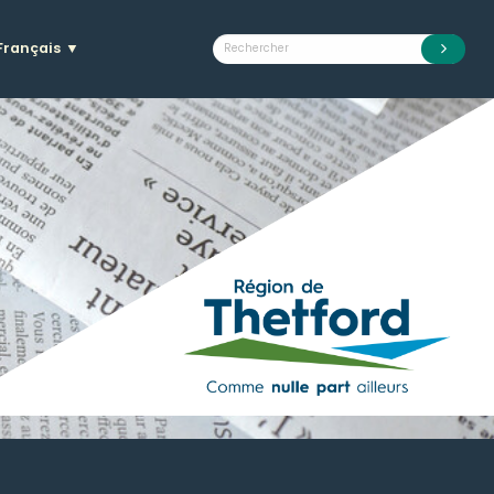
Français
▼