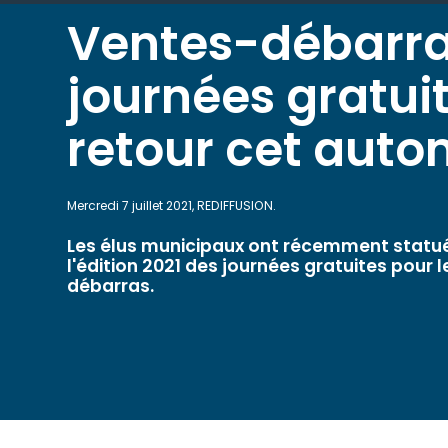
Ventes-débarra
journées gratui
retour cet aut
Mercredi 7 juillet 2021, REDIFFUSION.
Les élus municipaux ont récemment statué
l'édition 2021 des journées gratuites pour 
débarras.