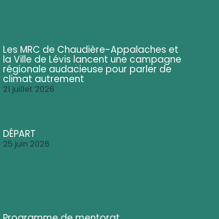
Les MRC de Chaudière-Appalaches et
la Ville de Lévis lancent une campagne
régionale audacieuse pour parler de
climat autrement
21 juillet 2026
DÉPART
25 juin 2026
Programme de mentorat