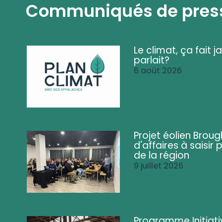
Communiqués de pres
Le climat, ça fait ja
parlait?
6 août 2026
Projet éolien Brou
d'affaires à saisir 
de la région
9 juillet 2026
Programme Initiati