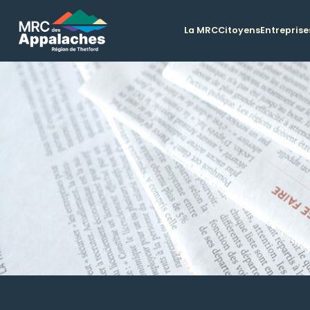
La MRC
Citoyens
Entreprise