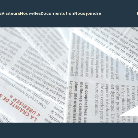
s
Visiteurs
Nouvelles
Documentation
Nous joindre