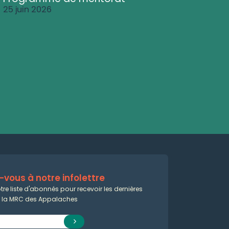
25 juin 2026
vous à notre infolettre
tre liste d'abonnés pour recevoir les dernières
e la MRC des Appalaches