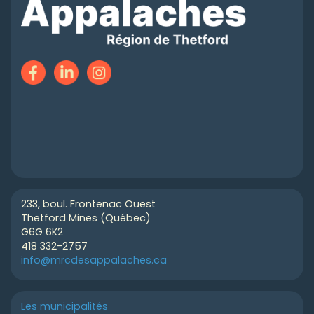
233, boul. Frontenac Ouest
Thetford Mines (Québec)
G6G 6K2
418 332-2757
info@mrcdesappalaches.ca
Les municipalités