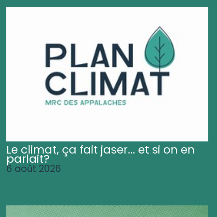
Le climat, ça fait jaser... et si on en
parlait?
6 août 2026