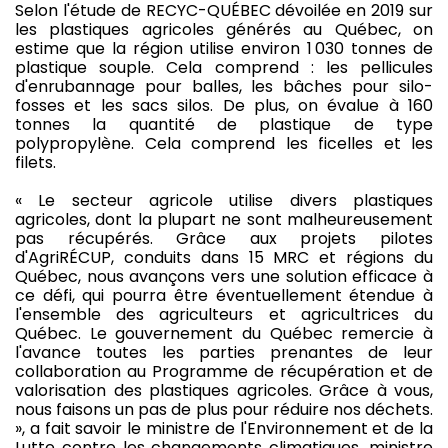
Selon l'étude de RECYC-QUÉBEC dévoilée en 2019 sur
les plastiques agricoles générés au Québec, on
estime que la région utilise environ 1 030 tonnes de
plastique souple. Cela comprend : les pellicules
d'enrubannage pour balles, les bâches pour silo-
fosses et les sacs silos. De plus, on évalue à 160
tonnes la quantité de plastique de type
polypropylène. Cela comprend les ficelles et les
filets.
« Le secteur agricole utilise divers plastiques
agricoles, dont la plupart ne sont malheureusement
pas récupérés. Grâce aux projets pilotes
d'AgriRÉCUP, conduits dans 15 MRC et régions du
Québec, nous avançons vers une solution efficace à
ce défi, qui pourra être éventuellement étendue à
l'ensemble des agriculteurs et agricultrices du
Québec. Le gouvernement du Québec remercie à
l'avance toutes les parties prenantes de leur
collaboration au Programme de récupération et de
valorisation des plastiques agricoles. Grâce à vous,
nous faisons un pas de plus pour réduire nos déchets.
», a fait savoir le ministre de l'Environnement et de la
Lutte contre les changements climatiques, ministre