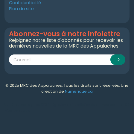
Confidentialité
Plan du site
Abonnez-vous à notre infolettre
Rejoignez notre liste d'abonnés pour recevoir les
dernières nouvelles de la MRC des Appalaches
© 2025 MRC des Appalaches. Tous les droits sont réservés. Une
création de
Numérique.ca
Numérique.ca
:
agence SEO
,
intégration de l'IA
,
création de site web pas cher
,
CRM
,
infolettre
et plus!