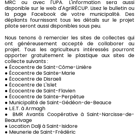
MRC ou avec l'UPA. L'information sera aussi
disponible sur le web d'AgriRÉCUP. Lisez le bulletin ou
la page Facebook de votre municipalité. Des
dépliants fournissant tous les détails sur le projet
pilote seront aussi disponibles sous peu.
Nous tenons à remercier les sites de collectes qui
ont généreusement accepté de collaborer au
projet. Tous les agriculteurs intéressés pourront
apporter gratuitement le plastique aux sites de
collecte suivants :
● Écocentre de Saint-Côme-Linière
● Écocentre de Sainte-Marie
● Écocentre de Disraeli
● Écocentre de L'Islet
● Écocentre de Saint-Flavien
● Écocentre de Sainte-Perpétue
● Municipalité de Saint-Gédéon-de-Beauce
● L.E.T. à Armagh
● BMR Avantis Coopérative à Saint-Narcisse-de-
Beaurivage
● Location Dalji à Saint-Isidore
● Meunerie de Saint-Frédéric