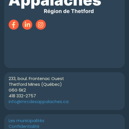
233, boul. Frontenac Ouest
Thetford Mines (Québec)
G6G 6K2
418 332-2757
info@mrcdesappalaches.ca
Les municipalités
Confidentialité