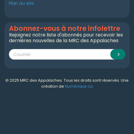
Plan du site
Abonnez-vous à notre infolettre
Rejoignez notre liste d'abonnés pour recevoir les
dernières nouvelles de la MRC des Appalaches
© 2025 MRC des Appalaches. Tous les droits sont réservés. Une
création de
Numérique.ca
Numérique.ca
:
agence SEO
,
intégration de l'IA
,
création de site web pas cher
,
CRM
,
infolettre
et plus!