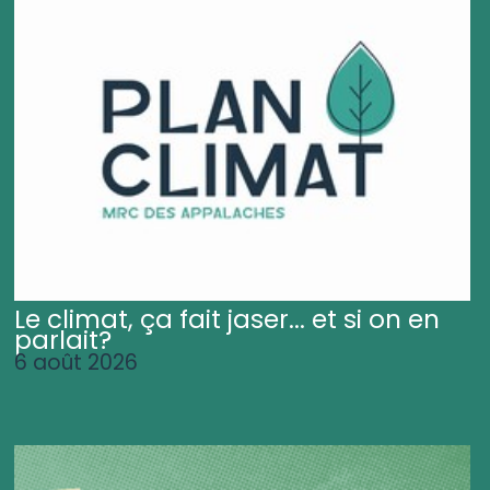
Le climat, ça fait jaser... et si on en
parlait?
6 août 2026