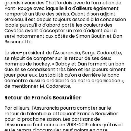
grands rivaux des Thetfordois avec la formation de
Pont-Rouge avec laquelle il a d'ailleurs également
remporté un titre des séries. Quant à son adjoint
Groleau, il est depuis toujours associé à la concession
locale puisqu'il a d'abord porté les couleurs des
Coyotes avant d'accepter un rôle d'adjoint où il a
servi notamment aux côtés de Simon Boutin et Dan
Bissonnette.
Le vice-président de l'Assurancia, Serge Cadorette,
se réjouit de compter sur le retour de ses deux
hommes de hockey. « Bobby et Dan forment un bon
duo. Ils se connaissent très bien et les joueurs aiment
jouer pour eux. La stabilité qu'on a derrière le banc
démontre aussi la crédibilité de notre organisation »,
de mentionner M. Cadorette.
Retour de Francis Beauvillier
Par ailleurs, l'Assurancia pourra compter sur le
retour du talentueux attaquant Francis Beauvillier
pour la prochaine saison. Les partisans de
l'Assurancia l'ont connu en 2018-2019 alors qu'il avait
eu le temps d'accumuler neuf points en onze