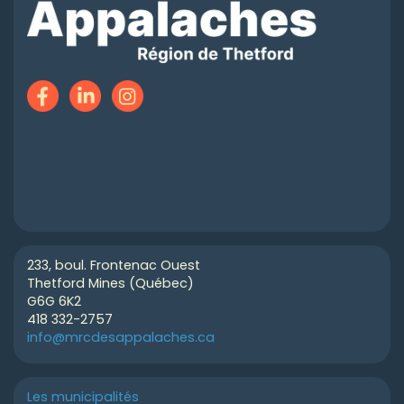
233, boul. Frontenac Ouest
Thetford Mines (Québec)
G6G 6K2
418 332-2757
info@mrcdesappalaches.ca
Les municipalités