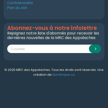
Confidentialité
Plan du site
Abonnez-vous à notre infolettre
Rejoignez notre liste d'abonnés pour recevoir les
dernières nouvelles de la MRC des Appalaches
© 2025 MRC des Appalaches. Tous les droits sont réservés. Une
création de
Numérique.ca
Numérique.ca
:
agence SEO
,
intégration de l'IA
,
création de site web pas cher
,
CRM
,
infolettre
et plus!