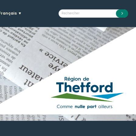
Français
▼