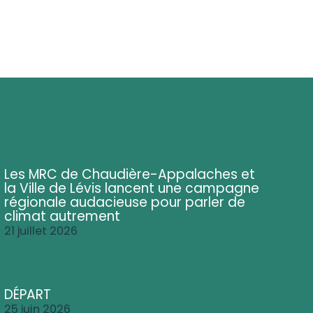
Les MRC de Chaudière-Appalaches et
la Ville de Lévis lancent une campagne
régionale audacieuse pour parler de
climat autrement
21 juillet 2026
DÉPART
25 juin 2026