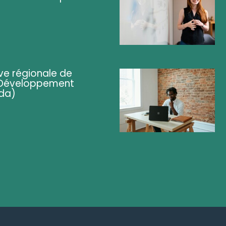
ve régionale de
 (Développement
da)