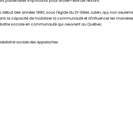
s partenaires importants pour le bien-être de l'enfant.
 début des années 1990, sous l'égide du Dr Gilles Julien, qui, non seuleme
s la capacité de mobiliser la communauté et d'influencer les manières 
édiatrie sociale en communauté qui oeuvrent au Québec.
pédiatrie sociale des Appalaches