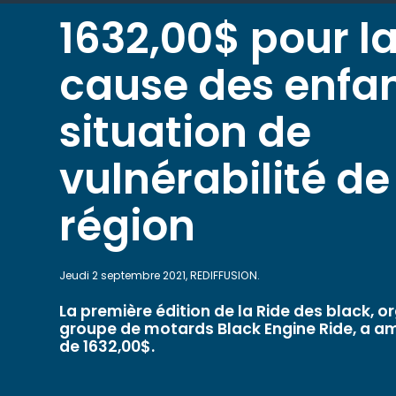
1632,00$ pour l
cause des enfa
situation de
vulnérabilité de
région
Jeudi 2 septembre 2021, REDIFFUSION.
La première édition de la Ride des black, o
groupe de motards Black Engine Ride, a 
de 1632,00$.