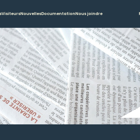
s
Visiteurs
Nouvelles
Documentation
Nous joindre