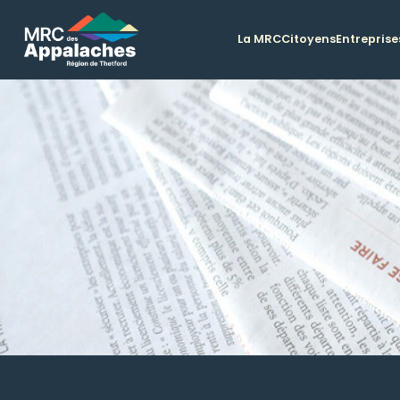
La MRC
Citoyens
Entreprise