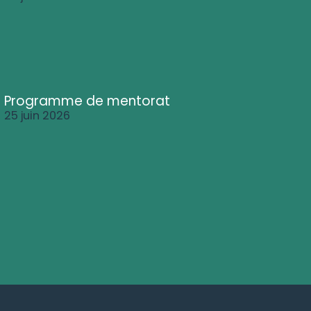
Programme de mentorat
25 juin 2026