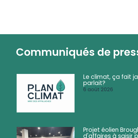
Communiqués de pres
Le climat, ça fait ja
parlait?
6 août 2026
Projet éolien Brou
d'affaires à saisir 