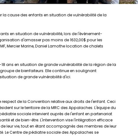
la cause des enfants en situation de vulnérabilité de la
ts en situation de vulnérabilité, lors de l'événement-
'organisation d'amasser pas moins de 1632,00$ pour les
MF, Mercier Marine, Daniel Lamothe location de chalets
18 ans en situation de grande vulnérabilité de la région de la
roupe de bienfaiteurs. Elle continue en soulignant
uation de grande vulnérabilité d'ici.
espect de la Convention relative aux droits de l'enfant. Ceci
sident sur le territoire de la MRC des Appalaches. L'équipe du
diatrie sociale intervient auprès de l'enfant en partenariat
é et de bien-être. L'intervention vise l'intégration efficace
ôle de leur vie, tout en étant accompagnés des membres de leur
. Le Centre de pédiatrie sociale des Appalaches se