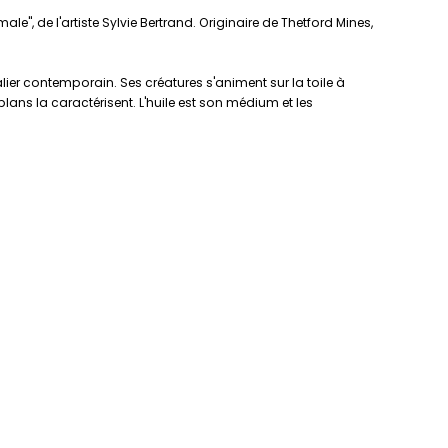
e'', de l'artiste Sylvie Bertrand. Originaire de Thetford Mines,
alier contemporain. Ses créatures s'animent sur la toile à
lans la caractérisent. L'huile est son médium et les