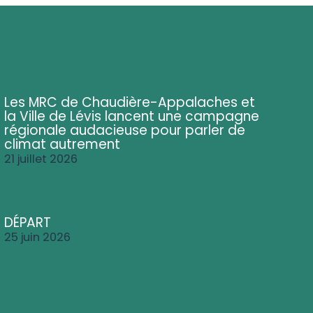
Les MRC de Chaudière-Appalaches et
la Ville de Lévis lancent une campagne
régionale audacieuse pour parler de
climat autrement
21 juillet 2026
DÉPART
25 juin 2026