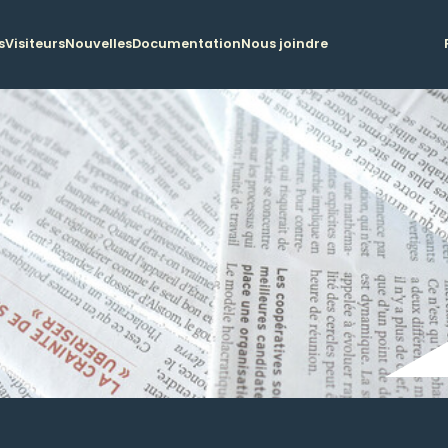
s
Visiteurs
Nouvelles
Documentation
Nous joindre