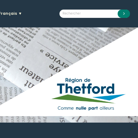
Français
▼