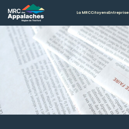
La MRC
Citoyens
Entreprise