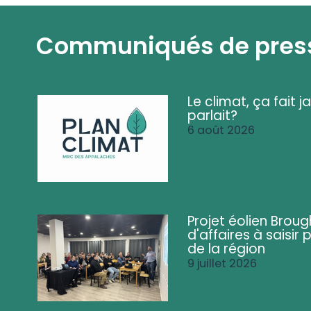
Communiqués de pres
Le climat, ça fait ja
parlait?
6 août 2026
Projet éolien Brou
d'affaires à saisir 
de la région
9 juillet 2026