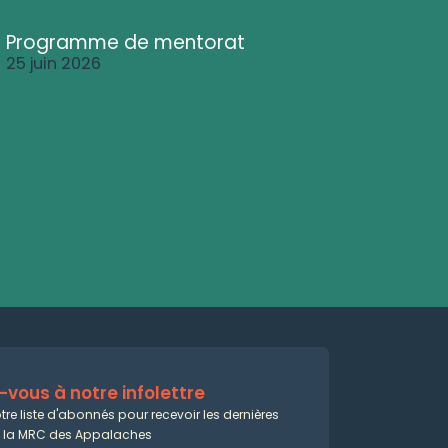
Programme de mentorat
25 juin 2026
vous à notre infolettre
tre liste d'abonnés pour recevoir les dernières
e la MRC des Appalaches