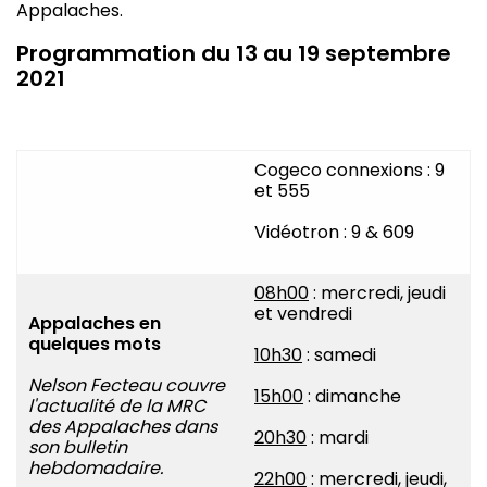
Appalaches.
Programmation du 13 au 19 septembre
2021
Cogeco connexions : 9
et 555
Vidéotron : 9 & 609
08h00
: mercredi, jeudi
et vendredi
Appalaches en
quelques mots
10h30
: samedi
Nelson Fecteau couvre
15h00
: dimanche
l'actualité de la MRC
des Appalaches dans
20h30
: mardi
son bulletin
hebdomadaire.
22h00
: mercredi, jeudi,