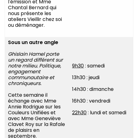
l'émission et Mme
Chantal Bernard qui
nous présente les
ateliers Vieillir chez soi
ou déménager.
Sous un autre angle
Ghislain Hamel porte
un regard différent sur
notre milieu. Politique,
9h30
: samedi
engagement
communautaire et
13h30 : jeudi
chroniqueurs.
14h30 : dimanche
Cette semaine il
échange avec Mme
16h30 : vendredi
Annie Rodrigue sur les
Couleurs Unifiées et
22h30
: lundi et samedi
avec Mme Geneviève
Clavet Roy sur la Rafale
de plaisirs en
septembre.