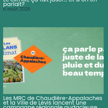
parlait?
6 août 2026
Les MRC de Chaudière-Appalaches
et la Ville de Lévis lancent une
campagne régionale audacieuse