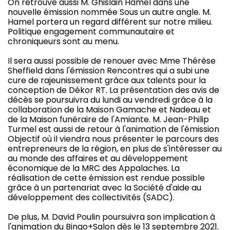
On retrouve aussi M. Ghislain Hamel dans une
nouvelle émission nommée Sous un autre angle. M.
Hamel portera un regard différent sur notre milieu.
Politique engagement communautaire et
chroniqueurs sont au menu.
Il sera aussi possible de renouer avec Mme Thérèse
Sheffield dans l'émission Rencontres qui a subi une
cure de rajeunissement grâce aux talents pour la
conception de Dékor RT. La présentation des avis de
décès se poursuivra du lundi au vendredi grâce à la
collaboration de la Maison Gamache et Nadeau et
de la Maison funéraire de l'Amiante. M. Jean-Philip
Turmel est aussi de retour à l'animation de l'émission
Objectif où il viendra nous présenter le parcours des
entrepreneurs de la région, en plus de s'intéresser au
au monde des affaires et au développement
économique de la MRC des Appalaches. La
réalisation de cette émission est rendue possible
grâce à un partenariat avec la Société d'aide au
développement des collectivités (SADC).
De plus, M. David Poulin poursuivra son implication à
l'animation du Bingo+Salon dès le 13 septembre 2021.