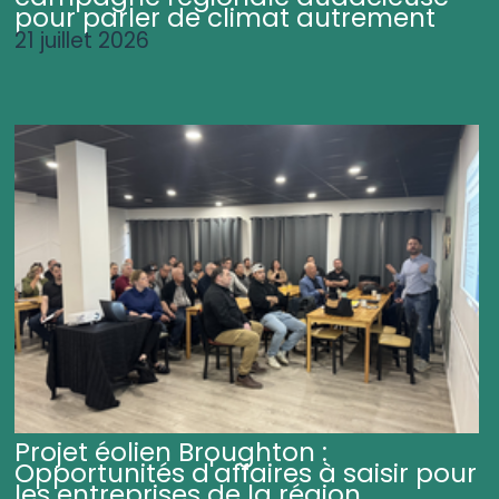
pour parler de climat autrement
21 juillet 2026
Projet éolien Broughton :
Opportunités d'affaires à saisir pour
les entreprises de la région