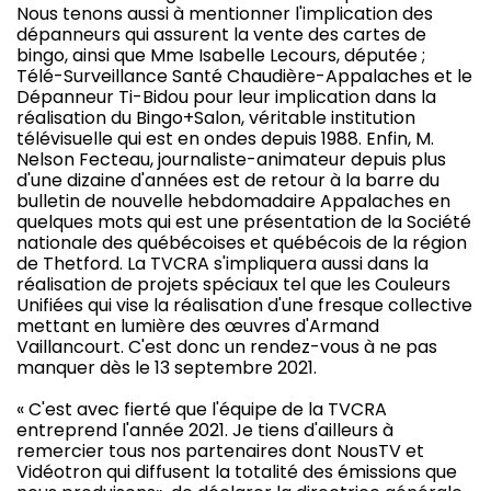
Nous tenons aussi à mentionner l'implication des
dépanneurs qui assurent la vente des cartes de
bingo, ainsi que Mme Isabelle Lecours, députée ;
Télé-Surveillance Santé Chaudière-Appalaches et le
Dépanneur Ti-Bidou pour leur implication dans la
réalisation du Bingo+Salon, véritable institution
télévisuelle qui est en ondes depuis 1988. Enfin, M.
Nelson Fecteau, journaliste-animateur depuis plus
d'une dizaine d'années est de retour à la barre du
bulletin de nouvelle hebdomadaire Appalaches en
quelques mots qui est une présentation de la Société
nationale des québécoises et québécois de la région
de Thetford. La TVCRA s'impliquera aussi dans la
réalisation de projets spéciaux tel que les Couleurs
Unifiées qui vise la réalisation d'une fresque collective
mettant en lumière des œuvres d'Armand
Vaillancourt. C'est donc un rendez-vous à ne pas
manquer dès le 13 septembre 2021.
« C'est avec fierté que l'équipe de la TVCRA
entreprend l'année 2021. Je tiens d'ailleurs à
remercier tous nos partenaires dont NousTV et
Vidéotron qui diffusent la totalité des émissions que