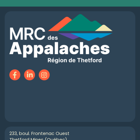
233, boul. Frontenac Ouest
Thetford Mines (Québec)