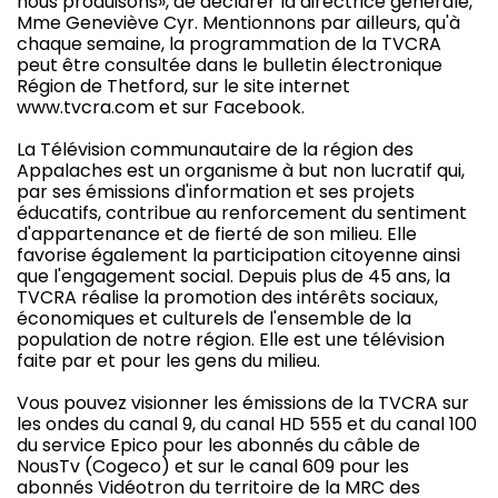
nous produisons», de déclarer la directrice générale,
Mme Geneviève Cyr. Mentionnons par ailleurs, qu'à
chaque semaine, la programmation de la TVCRA
peut être consultée dans le bulletin électronique
Région de Thetford, sur le site internet
www.tvcra.com et sur Facebook.
La Télévision communautaire de la région des
Appalaches est un organisme à but non lucratif qui,
par ses émissions d'information et ses projets
éducatifs, contribue au renforcement du sentiment
d'appartenance et de fierté de son milieu. Elle
favorise également la participation citoyenne ainsi
que l'engagement social. Depuis plus de 45 ans, la
TVCRA réalise la promotion des intérêts sociaux,
économiques et culturels de l'ensemble de la
population de notre région. Elle est une télévision
faite par et pour les gens du milieu.
Vous pouvez visionner les émissions de la TVCRA sur
les ondes du canal 9, du canal HD 555 et du canal 100
du service Epico pour les abonnés du câble de
NousTv (Cogeco) et sur le canal 609 pour les
abonnés Vidéotron du territoire de la MRC des