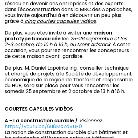
réseau en devenir des entreprises et des experts
dans l'écoconstruction dans la MRC des Appalaches,
vous invite aujourd'hui à en découvrir un peu plus
grâce à
cinq courtes capsules vidéos
.
De plus, vous êtes invité à visiter une
maison
prototype biosourcée
les
25-26 septembre et les
2-3 octobre, de 10 h à 16 h, au Mont Adstock
. À cette
occasion, vous pourrez rencontrer les concepteurs
de cette maison avant-gardiste.
De plus, M. Daniel Lapointe ing., conseiller technique
et chargé de projets à la Société de développement
économique de la région de Thetford et responsable
du HUB, sera sur place pour vous rencontrer les
samedis 25 septembre et 2 octobre de 13 h à 16 h.
COURTES CAPSULES VIDÉOS
A - La construction durable /
Visionnez :
https://youtu.be/6u8MXZdVUF0
La notion de construction durable d'un bâtiment et