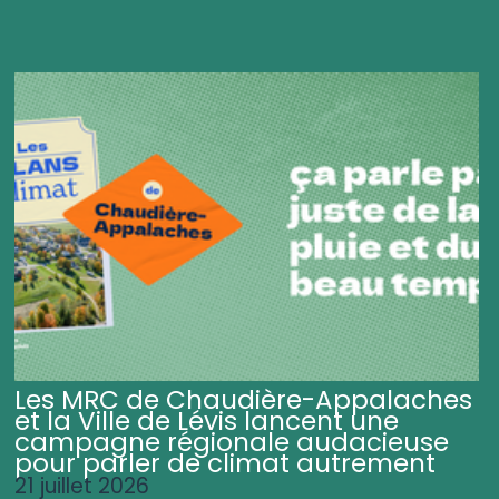
Les MRC de Chaudière-Appalaches
et la Ville de Lévis lancent une
campagne régionale audacieuse
pour parler de climat autrement
21 juillet 2026