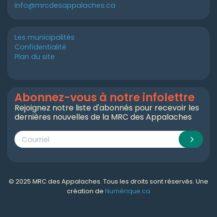
info@mrcdesappalaches.ca
Les municipalités
Confidentialité
Plan du site
Abonnez-vous à notre infolettre
Rejoignez notre liste d'abonnés pour recevoir les
dernières nouvelles de la MRC des Appalaches
© 2025 MRC des Appalaches. Tous les droits sont réservés. Une
création de
Numérique.ca
Numérique.ca
:
agence SEO
,
intégration de l'IA
,
création de site web pas cher
,
CRM
,