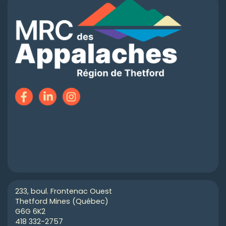
233, boul. Frontenac Ouest
Thetford Mines (Québec)
G6G 6K2
418 332-2757