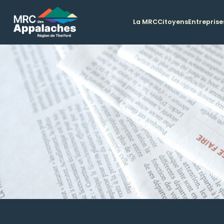
La MRC
Citoyens
Entreprise