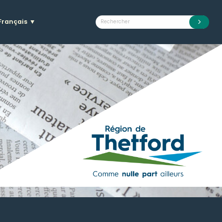
Français
▼