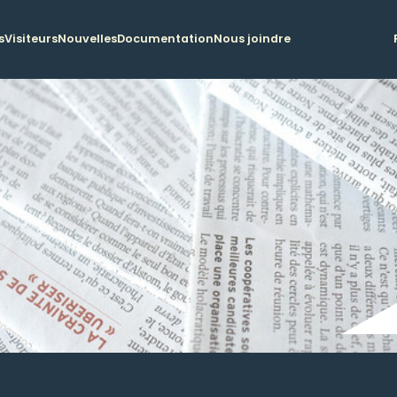
s
Visiteurs
Nouvelles
Documentation
Nous joindre