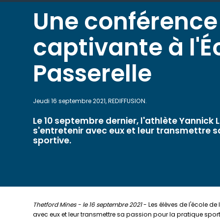
Une conférence
captivante à l'É
Passerelle
Jeudi 16 septembre 2021, REDIFFUSION.
Le 10 septembre dernier, l'athlète Yannick
s'entretenir avec eux et leur transmettre s
sportive.
Thetford Mines - le 16 septembre 2021
- Les élèves de l'école de 
avec eux et leur transmettre sa passion pour la pratique sport