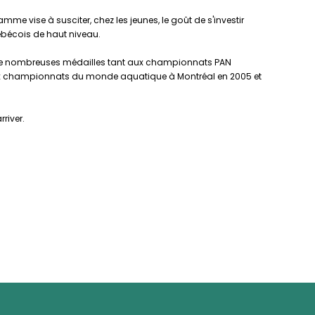
e vise à susciter, chez les jeunes, le goût de s'investir
ébécois de haut niveau.
rté de nombreuses médailles tant aux championnats PAN
ux championnats du monde aquatique à Montréal en 2005 et
rriver.