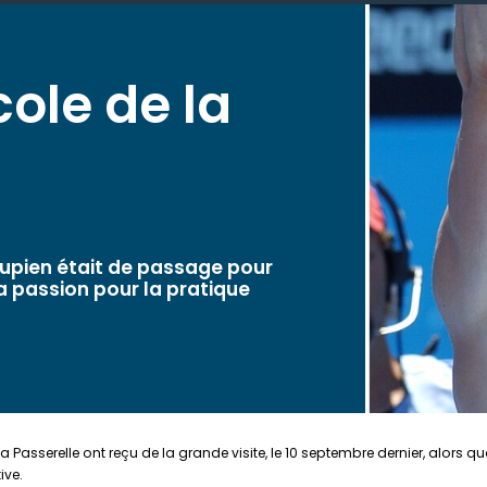
cole de la
 Lupien était de passage pour
a passion pour la pratique
la Passerelle ont reçu de la grande visite, le 10 septembre dernier, alors q
ive.