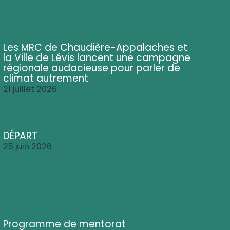
Les MRC de Chaudière-Appalaches et
la Ville de Lévis lancent une campagne
régionale audacieuse pour parler de
climat autrement
21 juillet 2026
DÉPART
25 juin 2026
Programme de mentorat