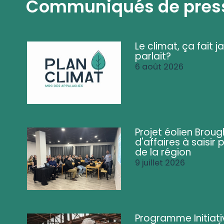
Communiqués de pres
Le climat, ça fait ja
parlait?
6 août 2026
Projet éolien Brou
d'affaires à saisir 
de la région
9 juillet 2026
Programme Initiati