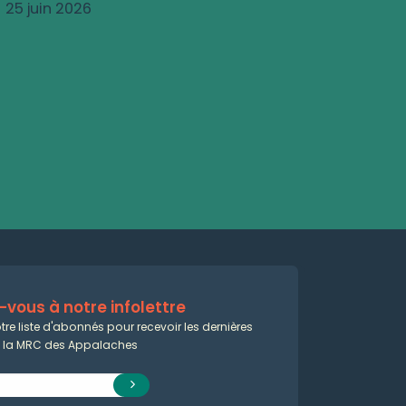
25 juin 2026
vous à notre infolettre
tre liste d'abonnés pour recevoir les dernières
e la MRC des Appalaches