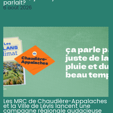
parlait?
6 août 2026
Les MRC de Chaudière-Appalaches
et la Ville de Lévis lancent une
campagne régionale audacieuse