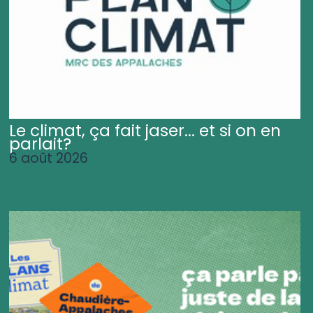
Le climat, ça fait jaser... et si on en
parlait?
6 août 2026