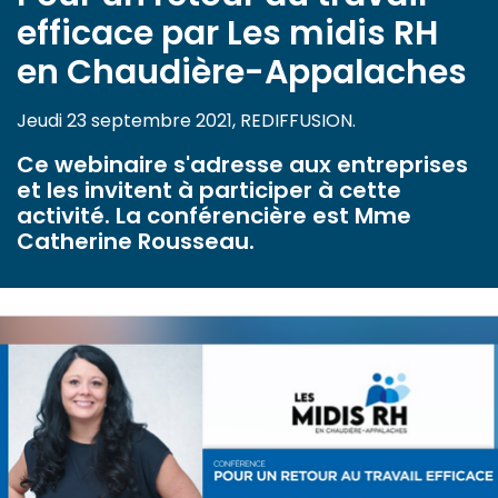
efficace par Les midis RH
en Chaudière-Appalaches
Jeudi 23 septembre 2021, REDIFFUSION.
Ce webinaire s'adresse aux entreprises
et les invitent à participer à cette
activité. La conférencière est Mme
Catherine Rousseau.