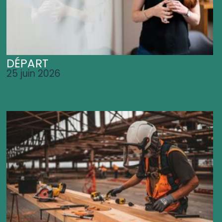
DÉPART
25 juin 2026