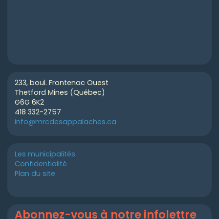
233, boul. Frontenac Ouest
Thetford Mines (Québec)
G6G 6K2
418 332-2757
info@mrcdesappalaches.ca
Les municipalités
Confidentialité
Plan du site
Abonnez-vous à notre infolettre