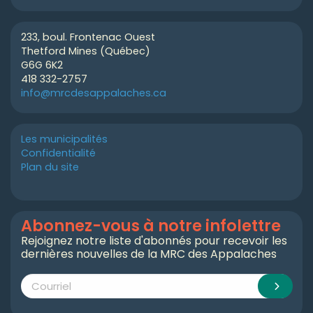
233, boul. Frontenac Ouest
Thetford Mines (Québec)
G6G 6K2
418 332-2757
info@mrcdesappalaches.ca
Les municipalités
Confidentialité
Plan du site
Abonnez-vous à notre infolettre
Rejoignez notre liste d'abonnés pour recevoir les
dernières nouvelles de la MRC des Appalaches