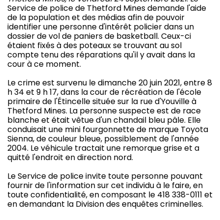
Service de police de Thetford Mines demande l'aide
de la population et des médias afin de pouvoir
identifier une personne d'intérêt policier dans un
dossier de vol de paniers de basketball. Ceux-ci
étaient fixés à des poteaux se trouvant au sol
compte tenu des réparations qu'il y avait dans la
cour à ce moment.
Le crime est survenu le dimanche 20 juin 2021, entre 8
h 34 et 9 h 17, dans la cour de récréation de l'école
primaire de l'Étincelle située sur la rue d'Youville à
Thetford Mines. La personne suspecte est de race
blanche et était vêtue d'un chandail bleu pâle. Elle
conduisait une mini fourgonnette de marque Toyota
Sienna, de couleur bleue, possiblement de l'année
2004. Le véhicule tractait une remorque grise et a
quitté l'endroit en direction nord.
Le Service de police invite toute personne pouvant
fournir de l'information sur cet individu à le faire, en
toute confidentialité, en composant le 418 338-0111 et
en demandant la Division des enquêtes criminelles.