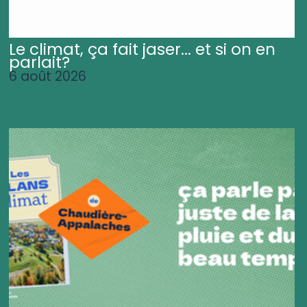
Le climat, ça fait jaser... et si on en
parlait?
6 août 2026