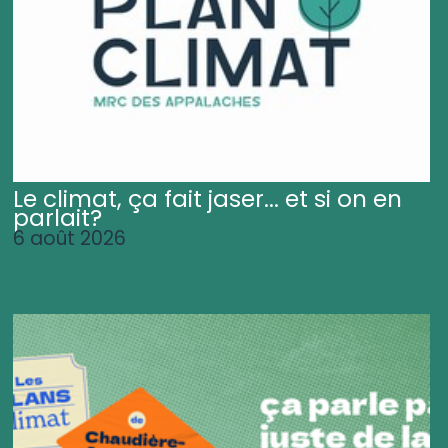
Le climat, ça fait jaser... et si on en
parlait?
6 août 2026