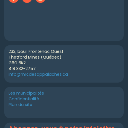
233, boul. Frontenac Ouest
Thetford Mines (Québec)
G6G 6K2
418 332-2757
info@mrcdesappalaches.ca
Les municipalités
Confidentialité
Plan du site