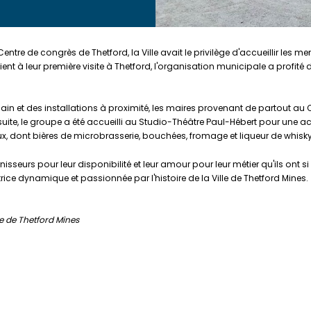
entre de congrès de Thetford, la Ville avait le privilège d'accueillir les 
t à leur première visite à Thetford, l'organisation municipale a profité de 
 et des installations à proximité, les maires provenant de partout au Q
la suite, le groupe a été accueilli au Studio-Théâtre Paul-Hébert pour une 
aux, dont bières de microbrasserie, bouchées, fromage et liqueur de whisky
urnisseurs pour leur disponibilité et leur amour pour leur métier qu'ils on
rice dynamique et passionnée par l'histoire de la Ville de Thetford Mines.
e de Thetford Mines