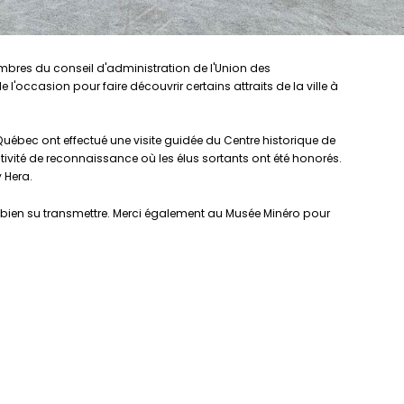
membres du conseil d'administration de l'Union des
l'occasion pour faire découvrir certains attraits de la ville à
uébec ont effectué une visite guidée du Centre historique de
activité de reconnaissance où les élus sortants ont été honorés.
 Hera.
t si bien su transmettre. Merci également au Musée Minéro pour