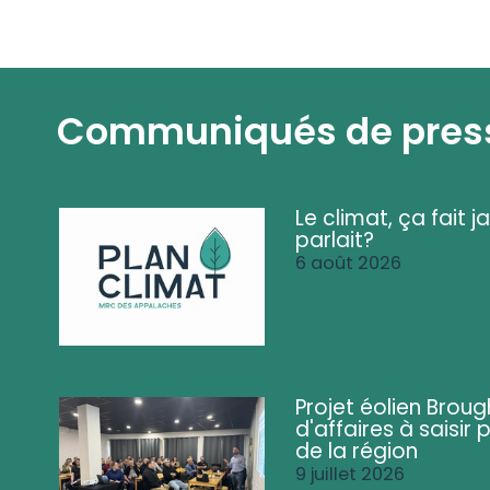
Communiqués de pres
Le climat, ça fait ja
parlait?
6 août 2026
Projet éolien Brou
d'affaires à saisir 
de la région
9 juillet 2026