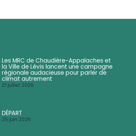
Les MRC de Chaudière-Appalaches et
la Ville de Lévis lancent une campagne
régionale audacieuse pour parler de
climat autrement
21 juillet 2026
DÉPART
25 juin 2026