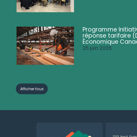
Programme Initiati
réponse tarifaire
Économique Cana
25 juin 2026
Afficher tous
233, boul. Fro