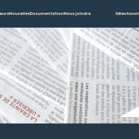
teurs
Nouvelles
Documentation
Nous joindre
Sélectionn