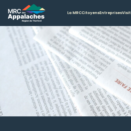
La MRC
Citoyens
Entreprises
Visi