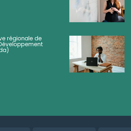
ve régionale de
 (Développement
da)