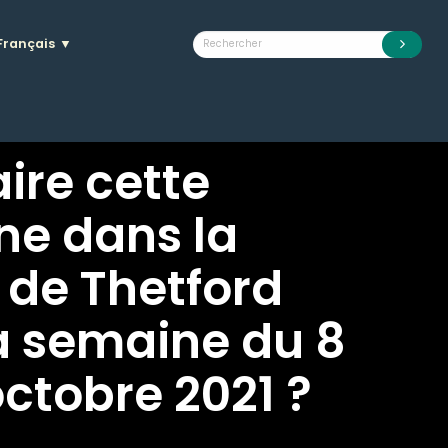
Français
▼
aire cette
ne dans la
 de Thetford
a semaine du 8
octobre 2021 ?