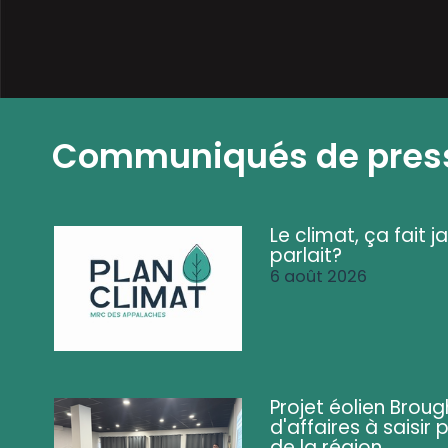
Communiqués de pres
Le climat, ça fait ja
parlait?
6 août 2026
Projet éolien Brou
d'affaires à saisir 
de la région