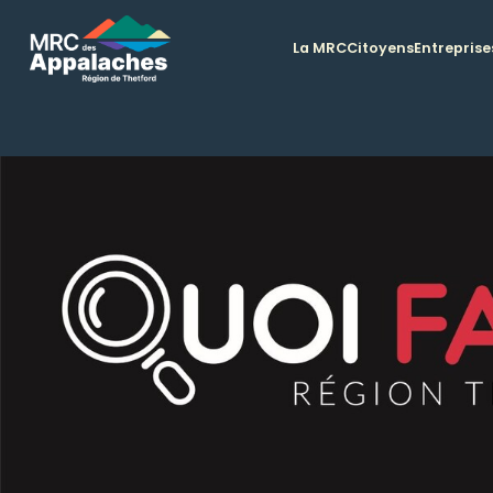
La MRC
Citoyens
Entreprise