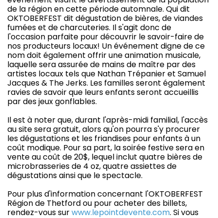
de la région en cette période automnale. Qui dit
OKTOBERFEST dit dégustation de bières, de viandes
fumées et de charcuteries. Il s'agit donc de
l'occasion parfaite pour découvrir le savoir-faire de
nos producteurs locaux! Un événement digne de ce
nom doit également offrir une animation musicale,
laquelle sera assurée de mains de maître par des
artistes locaux tels que Nathan Trépanier et Samuel
Jacques & The Jerks. Les familles seront également
ravies de savoir que leurs enfants seront accueillis
par des jeux gonflables.
Il est à noter que, durant l'après-midi familial, l'accès
au site sera gratuit, alors qu'on pourra s'y procurer
les dégustations et les friandises pour enfants à un
coût modique. Pour sa part, la soirée festive sera en
vente au coût de 20$, lequel inclut quatre bières de
microbrasseries de 4 oz, quatre assiettes de
dégustations ainsi que le spectacle.
Pour plus d'information concernant l'OKTOBERFEST
Région de Thetford ou pour acheter des billets,
rendez-vous sur
www.lepointdevente.com
. Si vous