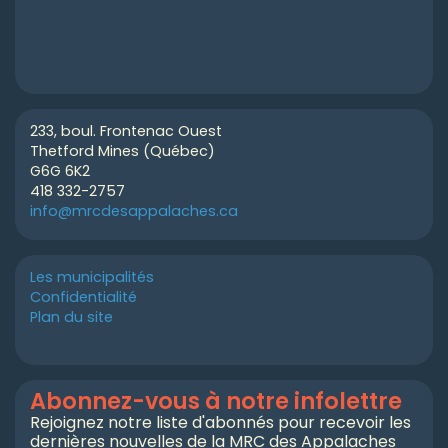
233, boul. Frontenac Ouest
Thetford Mines (Québec)
G6G 6K2
418 332-2757
info@mrcdesappalaches.ca
Les municipalités
Confidentialité
Plan du site
Abonnez-vous à notre infolettre
Rejoignez notre liste d'abonnés pour recevoir les
dernières nouvelles de la MRC des Appalaches