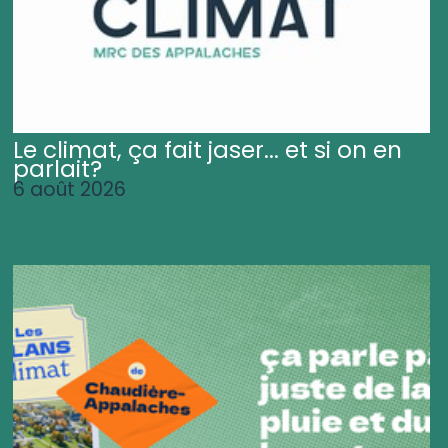
Le climat, ça fait jaser... et si on en
parlait?
6 août 2026