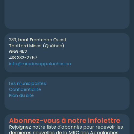
233, boul. Frontenac Ouest
Thetford Mines (Québec)
G6G 6K2
418 332-2757
info@mrcdesappalaches.ca
Les municipalités
Confidentialité
Plan du site
Abonnez-vous à notre infolettre
Rejoignez notre liste d'abonnés pour recevoir les
dernières nouvelles de la MRC des Appalaches