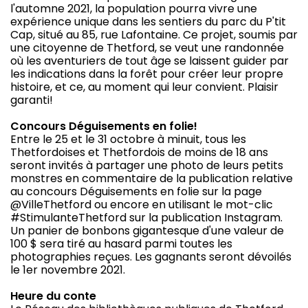
l'automne 2021, la population pourra vivre une
expérience unique dans les sentiers du parc du P'tit
Cap, situé au 85, rue Lafontaine. Ce projet, soumis par
une citoyenne de Thetford, se veut une randonnée
où les aventuriers de tout âge se laissent guider par
les indications dans la forêt pour créer leur propre
histoire, et ce, au moment qui leur convient. Plaisir
garanti!
Concours Déguisements en folie!
Entre le 25 et le 31 octobre à minuit, tous les
Thetfordoises et Thetfordois de moins de 18 ans
seront invités à partager une photo de leurs petits
monstres en commentaire de la publication relative
au concours Déguisements en folie sur la page
@VilleThetford ou encore en utilisant le mot-clic
#StimulanteThetford sur la publication Instagram.
Un panier de bonbons gigantesque d'une valeur de
100 $ sera tiré au hasard parmi toutes les
photographies reçues. Les gagnants seront dévoilés
le 1er novembre 2021.
Heure du conte