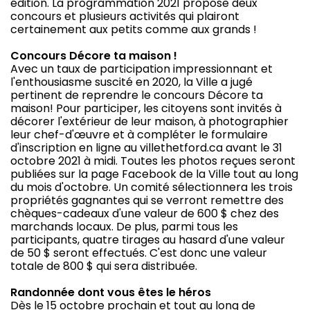
édition. La programmation 2021 propose deux
concours et plusieurs activités qui plairont
certainement aux petits comme aux grands !
Concours Décore ta maison !
Avec un taux de participation impressionnant et
l'enthousiasme suscité en 2020, la Ville a jugé
pertinent de reprendre le concours Décore ta
maison! Pour participer, les citoyens sont invités à
décorer l'extérieur de leur maison, à photographier
leur chef-d'œuvre et à compléter le formulaire
d'inscription en ligne au villethetford.ca avant le 31
octobre 2021 à midi. Toutes les photos reçues seront
publiées sur la page Facebook de la Ville tout au long
du mois d'octobre. Un comité sélectionnera les trois
propriétés gagnantes qui se verront remettre des
chèques-cadeaux d'une valeur de 600 $ chez des
marchands locaux. De plus, parmi tous les
participants, quatre tirages au hasard d'une valeur
de 50 $ seront effectués. C'est donc une valeur
totale de 800 $ qui sera distribuée.
Randonnée dont vous êtes le héros
Dès le 15 octobre prochain et tout au long de