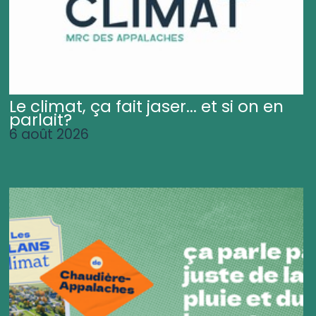
Le climat, ça fait jaser... et si on en
parlait?
6 août 2026