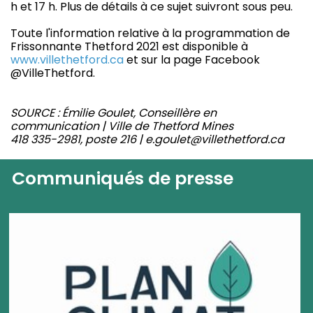
h et 17 h. Plus de détails à ce sujet suivront sous peu.
Toute l'information relative à la programmation de
Frissonnante Thetford 2021 est disponible à
www.villethetford.ca
et sur la page Facebook
@VilleThetford.
SOURCE : Émilie Goulet,
Conseillère en
communication | Ville de Thetford Mines
418 335-2981, poste 216 | e.goulet@villethetford.ca
Communiqués de presse