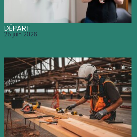
DÉPART
25 juin 2026