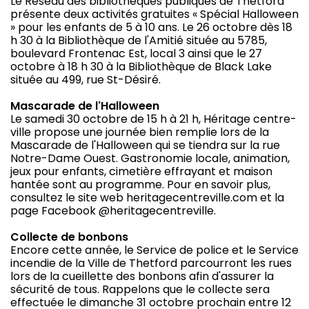
Le Réseau des bibliothèques publiques de Thetford
présente deux activités gratuites « Spécial Halloween
» pour les enfants de 5 à 10 ans. Le 26 octobre dès 18
h 30 à la Bibliothèque de l'Amitié située au 5785,
boulevard Frontenac Est, local 3 ainsi que le 27
octobre à 18 h 30 à la Bibliothèque de Black Lake
située au 499, rue St-Désiré.
Mascarade de l'Halloween
Le samedi 30 octobre de 15 h à 21 h, Héritage centre-
ville propose une journée bien remplie lors de la
Mascarade de l'Halloween qui se tiendra sur la rue
Notre-Dame Ouest. Gastronomie locale, animation,
jeux pour enfants, cimetière effrayant et maison
hantée sont au programme. Pour en savoir plus,
consultez le site web heritagecentreville.com et la
page Facebook @heritagecentreville.
Collecte de bonbons
Encore cette année, le Service de police et le Service
incendie de la Ville de Thetford parcourront les rues
lors de la cueillette des bonbons afin d'assurer la
sécurité de tous. Rappelons que le collecte sera
effectuée le dimanche 31 octobre prochain entre 12