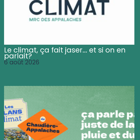
Le climat, ça fait jaser... et si on en
parlait?
6 août 2026