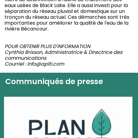
eaux usées de Black Lake. Elle a aussi investi pour la
séparation du réseau pluvial et domestique sur un
tronçon du réseau actuel. Ces démarches sont très
importantes pour améliorer la qualité de l'eau de la
rivière Bécancour.
POUR OBTENIR PLUS D'INFORMATION
Cynthia Brisson, Administratrice & Directrice des
communications
Courriel : info@aplti.com
Communiqués de presse