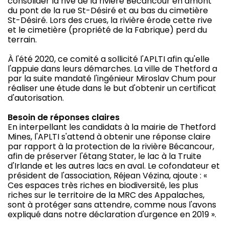
consolider la rive de la rivière Bécancour en amont
du pont de la rue St-Désiré et au bas du cimetière
St-Désiré. Lors des crues, la rivière érode cette rive
et le cimetière (propriété de la Fabrique) perd du
terrain.
À l'été 2020, ce comité a sollicité l'APLTI afin qu'elle
l'appuie dans leurs démarches. La ville de Thetford a
par la suite mandaté l'ingénieur Miroslav Chum pour
réaliser une étude dans le but d'obtenir un certificat
d'autorisation.
Besoin de réponses claires
En interpellant les candidats à la mairie de Thetford
Mines, l'APLTI s'attend à obtenir une réponse claire
par rapport à la protection de la rivière Bécancour,
afin de préserver l'étang Stater, le lac à la Truite
d'Irlande et les autres lacs en aval. Le cofondateur et
président de l'association, Réjean Vézina, ajoute : «
Ces espaces très riches en biodiversité, les plus
riches sur le territoire de la MRC des Appalaches,
sont à protéger sans attendre, comme nous l'avons
expliqué dans notre déclaration d'urgence en 2019 ».