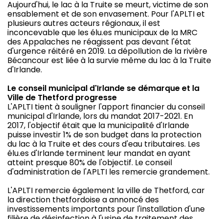
Aujourd'hui, le lac à la Truite se meurt, victime de son
ensablement et de son envasement. Pour l'APLTI et
plusieurs autres acteurs régionaux, il est
inconcevable que les élu.es municipaux de la MRC
des Appalaches ne réagissent pas devant l'état
d'urgence réitéré en 2019. La dépollution de la rivière
Bécancour est liée à la survie même du lac à la Truite
d'Irlande.
Le conseil municipal d'Irlande se démarque et la
Ville de Thetford progresse
L'APLTI tient à souligner l'apport financier du conseil
municipal d'Irlande, lors du mandat 2017-2021. En
2017, l'objectif était que la municipalité d'Irlande
puisse investir 1% de son budget dans la protection
du lac à la Truite et des cours d'eau tributaires. Les
élu.es d'Irlande terminent leur mandat en ayant
atteint presque 80% de l'objectif. Le conseil
d'administration de l'APLTI les remercie grandement.
L'APLTI remercie également la ville de Thetford, car
la direction thetfordoise a annoncé des
investissements importants pour l'installation d'une
filière de désinfection à l'usine de traitement des