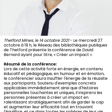
Thetford Mines, le 14 octobre 2021
- Le mercredi 27
octobre à 19 h, le Réseau des bibliothèques publiques
de Thetford présente la conférence de David
Bernard ayant pour titre, « Créer un impact ».
Résumé de la conférence:
Lors de cette activité forte en énergie, en contenu
éducatif et pédagogique, en humour et en émotion,
le conférencier saura insuffler l'énergie de la réussite
aux participants. Soutenu d'exemples concrets
applicables immédiatement ainsi que d'histoires
personnelles touchantes et uniques, il inspirera les
personnes présentes à créer un impact en
ralentissant stratégiquement afin de garder le cap
et augmenter leur efficacité tout en trouvant
l'équilibre, et ce dans toutes les sphères de leur vie.