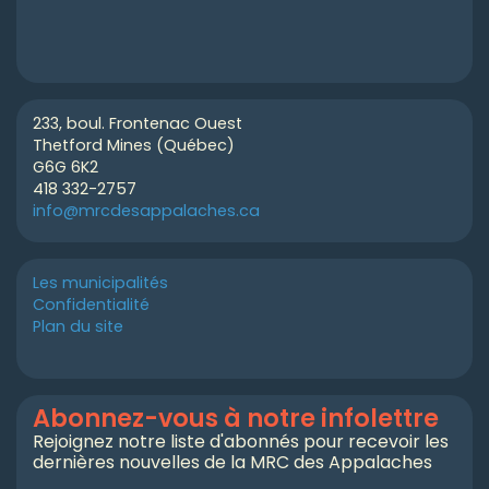
233, boul. Frontenac Ouest
Thetford Mines (Québec)
G6G 6K2
418 332-2757
info@mrcdesappalaches.ca
Les municipalités
Confidentialité
Plan du site
Abonnez-vous à notre infolettre
Rejoignez notre liste d'abonnés pour recevoir les
dernières nouvelles de la MRC des Appalaches