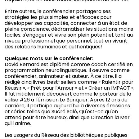
Entre autres, le conférencier partagera ses
stratégies les plus simples et efficaces pour
développer ses capacités, connecter à un état de
pleine conscience, dédramatiser les situations moins
faciles, s'engager et vivre son plein potentiel, tant au
niveau professionnel que personnel, tout en vivant
des relations humaines et authentiques!
Quelques mots sur le conférencier:
David Bernard est diplômé comme coach certifié en
programmation neurolinguistique. Il oeuvre comme
conférencier, animateur et auteur. À ce titre, il a
rédigé cinq livres best-sellers comme « Ralentir pour
Réussir », « Prêt pour l'Amour » et « Créer un IMPACT ».
Il fut initialement découvert comme le porteur de la
valise #26 à l'émission Le Banquier. Après 12 ans de
carrière, il participe aujourd'hui à diverses émissions
et séries telles que Sucré Salé, Qu'est-ce qu'on
attend pour être heureux, ainsi que Direction la Mer
qu'il anime.
Les usagers du Réseau des bibliothèques publiques