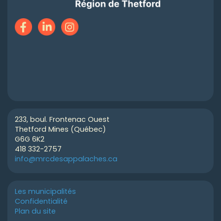
233, boul. Frontenac Ouest
Thetford Mines (Québec)
G6G 6K2
418 332-2757
info@mrcdesappalaches.ca
Les municipalités
Confidentialité
Plan du site