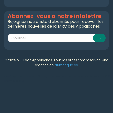
Abonnez-vous à notre infolettre
Rejoignez notre liste d'abonnés pour recevoir les
dernières nouvelles de la MRC des Appalaches
© 2025 MRC des Appalaches. Tous les droits sont réservés. Une
création de
Numérique.ca
Numérique.ca
:
agence SEO
,
intégration de l'IA
,
création de site web pas cher
,
CRM
,
infolettre
et plus!