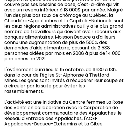
couvre pas ses besoins de base, c'est-à-dire qui vit
avec un revenu inférieur à 18 000$ par année. Malgré
l'un des plus bas taux de chômage au Québec, la
Chaudière-Appalaches et la Capitale-Nationale sont
les deux régions administratives ou il y a le plus grand
nombre de travailleurs qui doivent avoir recours aux
banques alimentaires. Moisson Beauce a d'ailleurs
connu une augmentation de plus de 500% des
demandes d'aide alimentaire, passant de 2 588
personnes aidées par mois en 2008 à plus de 14 000
personnes en 2021.
L'événement aura lieu le 15 octobre, de 11h30 à 13h,
dans la cour de l'église St-Alphonse à Thetford
Mines. Les gens sont invités à récupérer leur soupe et
à circuler par la suite pour éviter les
rassemblements.
L'activité est une initiative du Centre femmes La Rose
des Vents en collaboration avec la Corporation de
développement communautaire des Appalaches, le
Réseau d'Entraide des Appalaches, l'ACEF
Appalaches-Beauce-Etchemins et La Gitée.