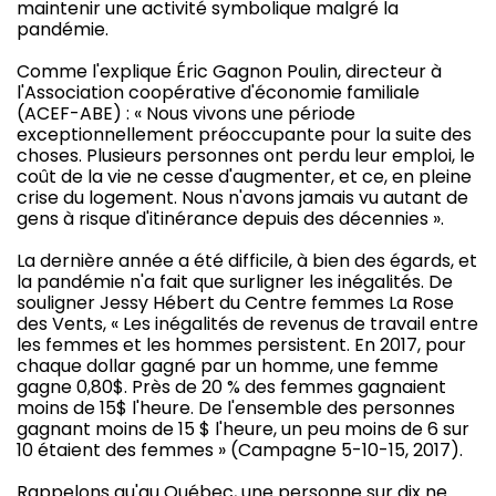
maintenir une activité symbolique malgré la
pandémie.
Comme l'explique Éric Gagnon Poulin, directeur à
l'Association coopérative d'économie familiale
(ACEF-ABE) : « Nous vivons une période
exceptionnellement préoccupante pour la suite des
choses. Plusieurs personnes ont perdu leur emploi, le
coût de la vie ne cesse d'augmenter, et ce, en pleine
crise du logement. Nous n'avons jamais vu autant de
gens à risque d'itinérance depuis des décennies ».
La dernière année a été difficile, à bien des égards, et
la pandémie n'a fait que surligner les inégalités. De
souligner Jessy Hébert du Centre femmes La Rose
des Vents, « Les inégalités de revenus de travail entre
les femmes et les hommes persistent. En 2017, pour
chaque dollar gagné par un homme, une femme
gagne 0,80$. Près de 20 % des femmes gagnaient
moins de 15$ l'heure. De l'ensemble des personnes
gagnant moins de 15 $ l'heure, un peu moins de 6 sur
10 étaient des femmes » (Campagne 5-10-15, 2017).
Rappelons qu'au Québec, une personne sur dix ne