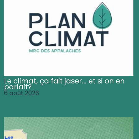
Le climat, ça fait jaser... et si on en
parlait?
6 août 2026