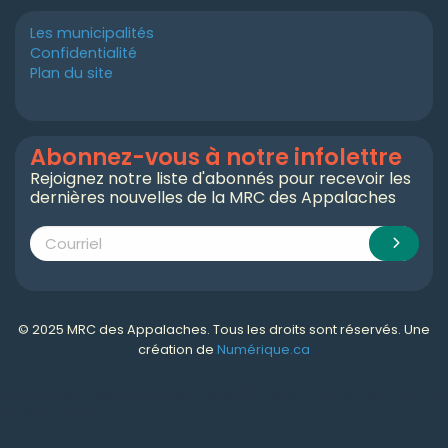
Les municipalités
Confidentialité
Plan du site
Abonnez-vous à notre infolettre
Rejoignez notre liste d'abonnés pour recevoir les
dernières nouvelles de la MRC des Appalaches
© 2025 MRC des Appalaches. Tous les droits sont réservés. Une
création de
Numérique.ca
Numérique.ca
:
agence SEO
,
intégration de l'IA
,
création de site web pas cher
,
CRM
,
infolettre
et plus!