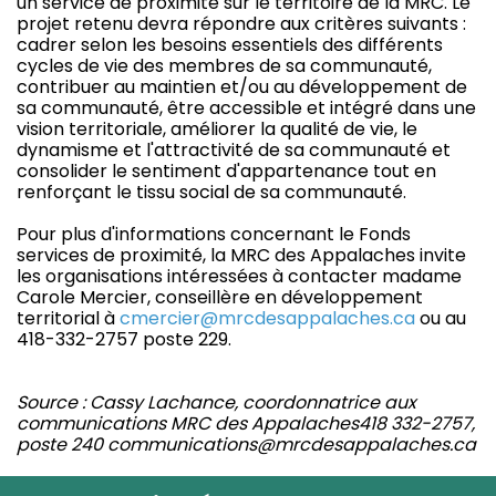
un service de proximité sur le territoire de la MRC. Le
projet retenu devra répondre aux critères suivants :
cadrer selon les besoins essentiels des différents
cycles de vie des membres de sa communauté,
contribuer au maintien et/ou au développement de
sa communauté, être accessible et intégré dans une
vision territoriale, améliorer la qualité de vie, le
dynamisme et l'attractivité de sa communauté et
consolider le sentiment d'appartenance tout en
renforçant le tissu social de sa communauté.
Pour plus d'informations concernant le Fonds
services de proximité, la MRC des Appalaches invite
les organisations intéressées à contacter madame
Carole Mercier, conseillère en développement
territorial à
cmercier@mrcdesappalaches.ca
ou au
418-332-2757 poste 229.
Source : Cassy Lachance, coordonnatrice aux
communications MRC des Appalaches418 332-2757,
poste 240 communications@mrcdesappalaches.ca