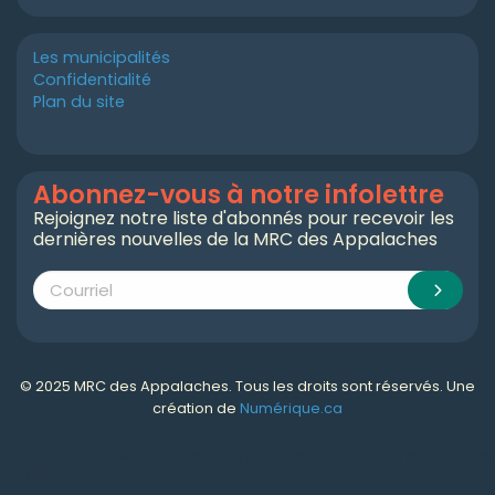
Les municipalités
Confidentialité
Plan du site
Abonnez-vous à notre infolettre
Rejoignez notre liste d'abonnés pour recevoir les
dernières nouvelles de la MRC des Appalaches
© 2025 MRC des Appalaches. Tous les droits sont réservés. Une
création de
Numérique.ca
Numérique.ca
:
agence SEO
,
intégration de l'IA
,
création de site web pas cher
,
CRM
,
infolettre
et plus!