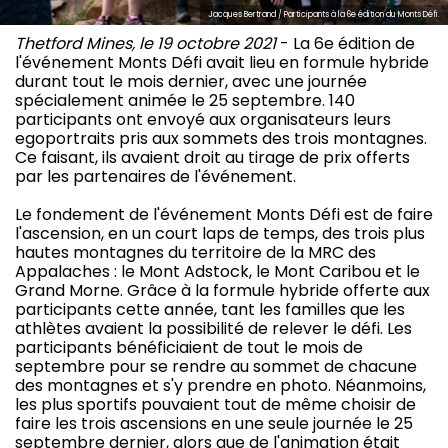
Jacques Bertrand / Participants à la 6e édition du Monts Défi.
Thetford Mines, le 19 octobre 2021
- La 6e édition de
l'événement Monts Défi avait lieu en formule hybride
durant tout le mois dernier, avec une journée
spécialement animée le 25 septembre. 140
participants ont envoyé aux organisateurs leurs
egoportraits pris aux sommets des trois montagnes.
Ce faisant, ils avaient droit au tirage de prix offerts
par les partenaires de l'événement.
Le fondement de l'événement Monts Défi est de faire
l'ascension, en un court laps de temps, des trois plus
hautes montagnes du territoire de la MRC des
Appalaches : le Mont Adstock, le Mont Caribou et le
Grand Morne. Grâce à la formule hybride offerte aux
participants cette année, tant les familles que les
athlètes avaient la possibilité de relever le défi. Les
participants bénéficiaient de tout le mois de
septembre pour se rendre au sommet de chacune
des montagnes et s'y prendre en photo. Néanmoins,
les plus sportifs pouvaient tout de même choisir de
faire les trois ascensions en une seule journée le 25
septembre dernier, alors que de l'animation était