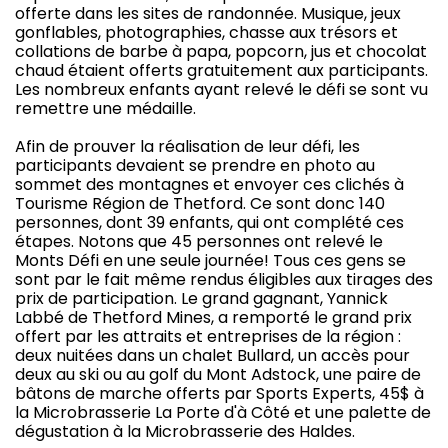
offerte dans les sites de randonnée. Musique, jeux
gonflables, photographies, chasse aux trésors et
collations de barbe à papa, popcorn, jus et chocolat
chaud étaient offerts gratuitement aux participants.
Les nombreux enfants ayant relevé le défi se sont vu
remettre une médaille.
Afin de prouver la réalisation de leur défi, les
participants devaient se prendre en photo au
sommet des montagnes et envoyer ces clichés à
Tourisme Région de Thetford. Ce sont donc 140
personnes, dont 39 enfants, qui ont complété ces
étapes. Notons que 45 personnes ont relevé le
Monts Défi en une seule journée! Tous ces gens se
sont par le fait même rendus éligibles aux tirages des
prix de participation. Le grand gagnant, Yannick
Labbé de Thetford Mines, a remporté le grand prix
offert par les attraits et entreprises de la région :
deux nuitées dans un chalet Bullard, un accès pour
deux au ski ou au golf du Mont Adstock, une paire de
bâtons de marche offerts par Sports Experts, 45$ à
la Microbrasserie La Porte d'à Côté et une palette de
dégustation à la Microbrasserie des Haldes.