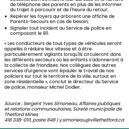
de téléphone des parents en plus de les informer
du trajet à parcourir et de l'heure du retour;
Repérer les foyers qui arborent une affiche de
Parents-Secours en cas de besoin;
Signaler tout incident au Service de police en
composant le 911.
« Les conducteurs de tous types de véhicules seront
appelés à réduire leur vitesse et à être
particulièrement vigilants lorsqu'ils circuleront dans
les différents secteurs où les enfants s'adonneront à
la collecte de friandises. Nos collègues des autres
services d'urgence vont épauler le travail de nos
policiers sur tout le territoire de la ville, surtout en
zone résidentielle », conclut le directeur du Service
de police, monsieur Michel Dodier.
Source : Sergent Yves Simoneau, Affaires publiques
et relations communautaires, Sûreté municipale de
Thetford Mines
418 338-0111, poste 848 | y.simoneau@villethetford.ca