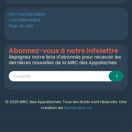
Les municipalités
Confidentialité
Plan du site
Abonnez-vous à notre infolettre
Rejoignez notre liste d'abonnés pour recevoir les
dernières nouvelles de la MRC des Appalaches
© 2025 MRC des Appalaches. Tous les droits sont réservés. Une
création de
Numérique.ca
Numérique.ca
:
agence SEO
,
intégration de l'IA
,
création de site web pas cher
,
CRM
,
infolettre
et plus!