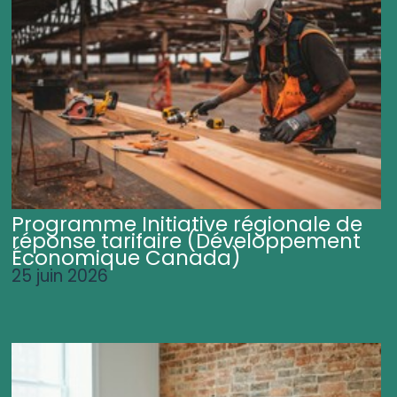
Programme Initiative régionale de
réponse tarifaire (Développement
Économique Canada)
25 juin 2026