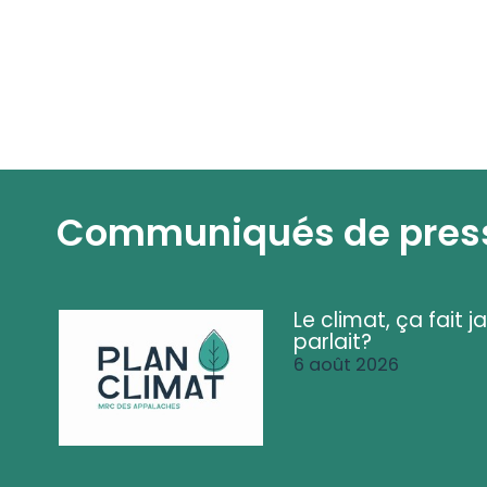
Communiqués de pres
Le climat, ça fait ja
parlait?
6 août 2026