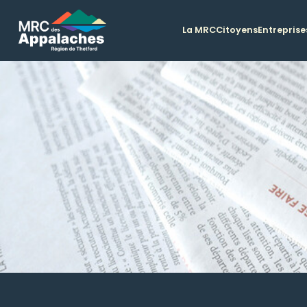
La MRC
Citoyens
Entreprise