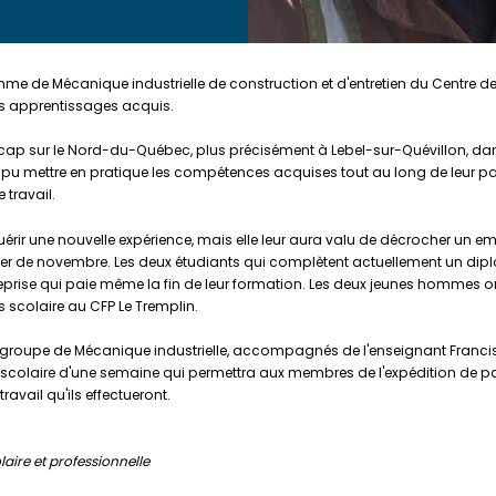
me de Mécanique industrielle de construction et d'entretien du Centre d
es apprentissages acquis.
cap sur le Nord-du-Québec, plus précisément à Lebel-sur-Quévillon, dans l
 pu mettre en pratique les compétences acquises tout au long de leur pa
 travail.
ir une nouvelle expérience, mais elle leur aura valu de décrocher un emplo
pter de novembre. Les deux étudiants qui complètent actuellement un dip
prise qui paie même la fin de leur formation. Les deux jeunes hommes on
rs scolaire au CFP Le Tremplin.
n groupe de Mécanique industrielle, accompagnés de l'enseignant Francis
parascolaire d'une semaine qui permettra aux membres de l'expédition de p
ravail qu'ils effectueront.
aire et professionnelle