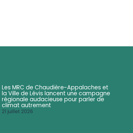
Les MRC de Chaudière-Appalaches et
la Ville de Lévis lancent une campagne
régionale audacieuse pour parler de
climat autrement
21 juillet 2026