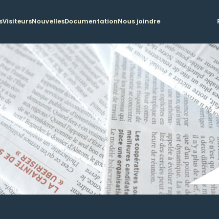
s
Visiteurs
Nouvelles
Documentation
Nous joindre