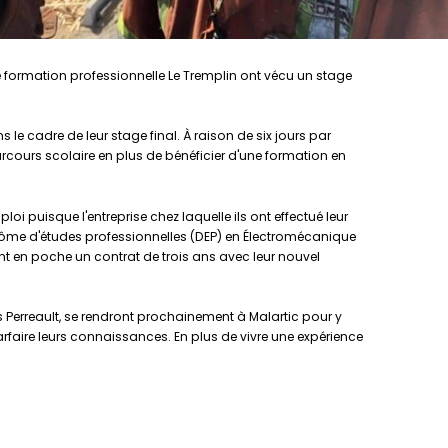
e formation professionnelle Le Tremplin ont vécu un stage
e cadre de leur stage final. À raison de six jours par
rcours scolaire en plus de bénéficier d'une formation en
i puisque l'entreprise chez laquelle ils ont effectué leur
lôme d'études professionnelles (DEP) en Électromécanique
t en poche un contrat de trois ans avec leur nouvel
 Perreault, se rendront prochainement à Malartic pour y
arfaire leurs connaissances. En plus de vivre une expérience