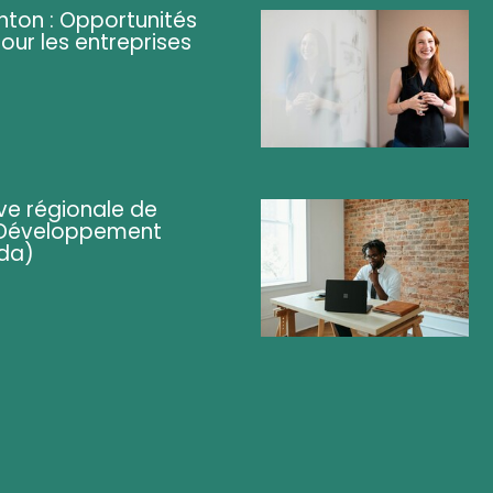
ghton : Opportunités
pour les entreprises
ve régionale de
 (Développement
da)