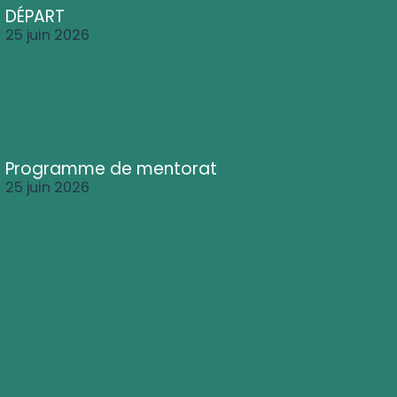
DÉPART
25 juin 2026
Programme de mentorat
25 juin 2026