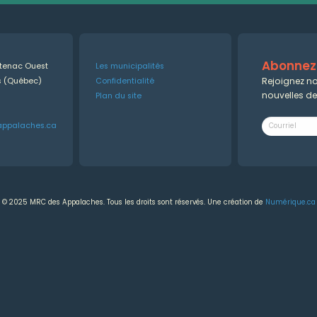
Abonnez-
ntenac Ouest
Les municipalités
Rejoignez no
es (Québec)
Confidentialité
nouvelles d
Plan du site
appalaches.ca
© 2025 MRC des Appalaches. Tous les droits sont réservés. Une création de
Numérique.ca