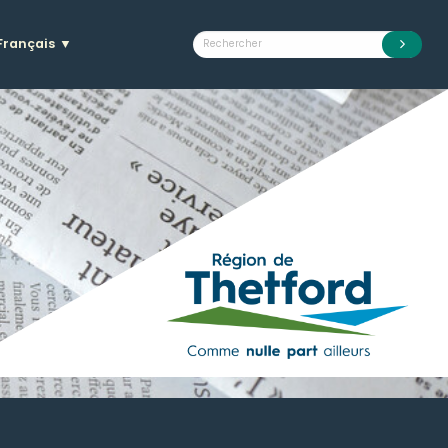
Français
▼