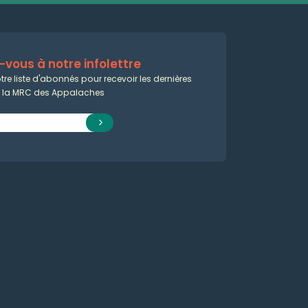
vous à notre infolettre
tre liste d'abonnés pour recevoir les dernières
e la MRC des Appalaches