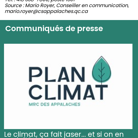
Source : Mario Royer, Conseiller en communication,
mario.royer@csappalaches.qc.ca
Communiqués de presse
Le climat, ça fait jaser... et si on en