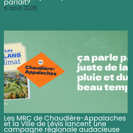
parlait?
6 août 2026
Les MRC de Chaudière-Appalaches
et la Ville de Lévis lancent une
campagne régionale audacieuse