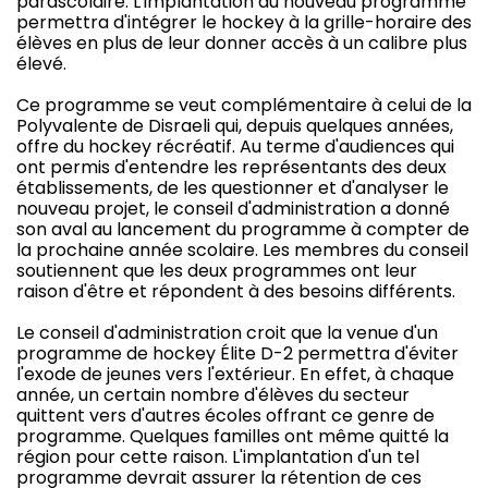
parascolaire. L'implantation du nouveau programme
permettra d'intégrer le hockey à la grille-horaire des
élèves en plus de leur donner accès à un calibre plus
élevé.
Ce programme se veut complémentaire à celui de la
Polyvalente de Disraeli qui, depuis quelques années,
offre du hockey récréatif. Au terme d'audiences qui
ont permis d'entendre les représentants des deux
établissements, de les questionner et d'analyser le
nouveau projet, le conseil d'administration a donné
son aval au lancement du programme à compter de
la prochaine année scolaire. Les membres du conseil
soutiennent que les deux programmes ont leur
raison d'être et répondent à des besoins différents.
Le conseil d'administration croit que la venue d'un
programme de hockey Élite D-2 permettra d'éviter
l'exode de jeunes vers l'extérieur. En effet, à chaque
année, un certain nombre d'élèves du secteur
quittent vers d'autres écoles offrant ce genre de
programme. Quelques familles ont même quitté la
région pour cette raison. L'implantation d'un tel
programme devrait assurer la rétention de ces