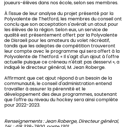
joueurs-élèves dans nos école, selon ses membres.
À l'issue de leur analyse du projet présenté par la
Polyvalente de Thetford, les membres du conseil ont
conclu que son acceptation s'avérait un atout pour
les élèves de la région. Selon eux, un service de
qualité est présentement offert par la Polyvalente
de Disraeli pour les amateurs du volet récréatif,
tandis que les adeptes de compétition trouveront
leur compte avec le programme qui sera offert à la
Polyvalente de Thetford. « Il s'agit d'un ajout à l'offre
actuelle puisque ce créneau n'était pas desservi », a
indiqué le directeur général, M. Jean Roberge.
Affirmant que cet ajout répond à un besoin de la
communauté, le conseil d'administration entend
travailler à assurer la pérennité et le
développement des deux programmes, soutenant
que l'offre au niveau du hockey sera ainsi complète
pour 2022-2023.
Renseignements : Jean Roberge, Directeur général,
Tél. : 418 338-7800, poste 1301